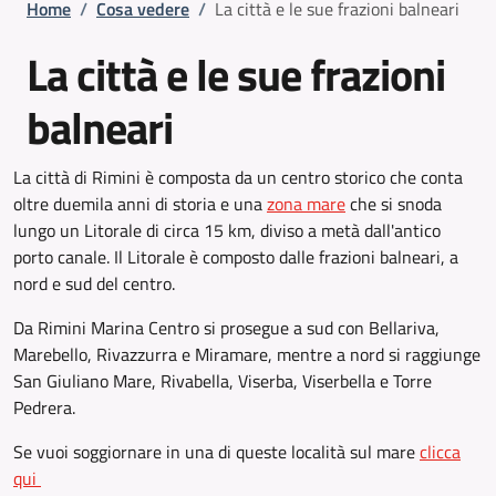
Briciole di pane
Home
/
Cosa vedere
/
La città e le sue frazioni balneari
La città e le sue frazioni
balneari
La città di Rimini è composta da un centro storico che conta
oltre duemila anni di storia e una
zona mare
che si snoda
lungo un Litorale di circa 15 km, diviso a metà dall'antico
porto canale. Il Litorale è composto dalle frazioni balneari, a
nord e sud del centro.
Da Rimini Marina Centro si prosegue a sud con Bellariva,
Marebello, Rivazzurra e Miramare, mentre a nord si raggiunge
San Giuliano Mare, Rivabella, Viserba, Viserbella e Torre
Pedrera.
Se vuoi soggiornare in una di queste località sul mare
clicca
qui