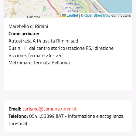
Leaflet
|
©
OpenStreetMap
contributors
Marebello di Rimini
Come arrivare:
Autostrada A14 uscita Rimini sud
Bus n. 11 dal centro storico (stazione FS,) direzione
Riccione, fermate 24 - 25
Metromare, fermata Bellariva
Email:
turismo@comune.rimini.it
Telefono:
0541.53399 (IAT - Informazione e accoglienza
turistica)