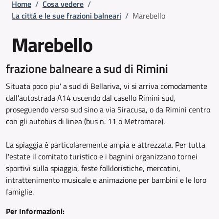
Briciole di pane
Home
/
Cosa vedere
/
La città e le sue frazioni balneari
/
Marebello
Marebello
frazione balneare a sud di Rimini
Situata poco piu' a sud di Bellariva, vi si arriva comodamente
dall'autostrada A14 uscendo dal casello Rimini sud,
proseguendo verso sud sino a via Siracusa, o da Rimini centro
con gli autobus di linea (bus n. 11 o Metromare).
La spiaggia è particolaremente ampia e attrezzata. Per tutta
l'estate il comitato turistico e i bagnini organizzano tornei
sportivi sulla spiaggia, feste folkloristiche, mercatini,
intrattenimento musicale e animazione per bambini e le loro
famiglie.
Per Informazioni: