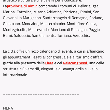
artistico e culturale che vale la pena conoscere.
La
provincia di Rimini
comprende i comuni di: Bellaria Igea
Marina, Cattolica, Misano Adriatico, Riccione , Rimini, San
Giovanni in Marignano, Santarcangelo di Romagna, Coriano,
Gemmano, Mondaino, Montecolombo, Montefiore Conca,
Montegridolfo, Montescudo, Morciano di Romagna, Poggio
Berni, Saludecio, San Clemente, Torriana, Verucchio.
La città offre un ricco calendario di
eventi
, a cui si affiancano
gli appuntamenti legati al congressuale e al turismo d'affari,
grazie alla presenza della
Fiera
e del
Palacongressi
, una delle
strutture più versatili, eleganti e all’avanguardia a livello
internazionale.
_______________________________
FIERA