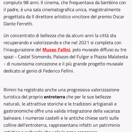
compiuto 98 anni. Il cinema, che frequentava da bambino con
il padre, è una sala cinematografica unica, magistralmente
progettata da Il direttore artistico vincitore del premio Oscar
Dante Ferretti.
Un concentrato di bellezza che da alcuni anni la città sta
recuperando e valorizzando e che nel 2021 si completa con
l'inaugurazione del
Museo Fellini
,
polo museale diffuso su tre
spazi - Castel Sismondo, Palazzo del Fulgor e Piazza Malatesta
- di nuovissima concezione e il più grande progetto museale
dedicato al genio di Federico Fellini.
Rimini ha registrato anche una progressiva valorizzazione
turistica del proprio
entroterra
che per le sue bellezze
naturali, le attrattive storiche e le tradizioni artigianali e
gastronomiche offre una valida integrazione della vacanza
balneare. I numerosi castelli e le antiche chiese sorti sulle
colline dell'entroterra, rappresentano infatti un patriminio