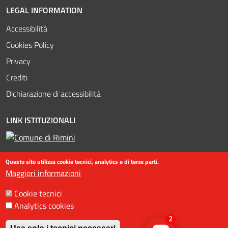
LEGAL INFORMATION
Accessibilità
Cookies Policy
Privacy
Crediti
Dichiarazione di accessibilità
LINK ISTITUZIONALI
Questo sito utilizza cookie tecnici, analytics e di terze parti.
Maggiori informazioni
Cookie tecnici
Analytics cookies
©2016-2023 Assessorato al turismo / Comune di Rimini, Piazzale
2
Fellini 3 47921 - Rimini - +39 0541 704587 / Ufficio Informazioni