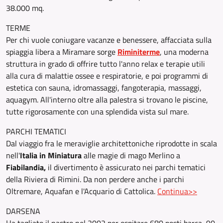
38.000 mq.
TERME
Per chi vuole coniugare vacanze e benessere, affacciata sulla
spiaggia libera a Miramare sorge
Riminiterme
, una moderna
struttura in grado di offrire tutto l'anno relax e terapie utili
alla cura di malattie ossee e respiratorie, e poi programmi di
estetica con sauna, idromassaggi, fangoterapia, massaggi,
aquagym. All'interno oltre alla palestra si trovano le piscine,
tutte rigorosamente con una splendida vista sul mare.
PARCHI TEMATICI
Dal viaggio fra le meraviglie architettoniche riprodotte in scala
nell'
Italia in Miniatura
alle magie di mago Merlino a
Fiabilandia,
il divertimento è assicurato nei parchi tematici
della Riviera di Rimini. Da non perdere anche i parchi
Oltremare, Aquafan e l'Acquario di Cattolica.
Continua>>
DARSENA