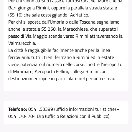
Per chi viene da Sud l'asse è l'autostrada del Mare che da
Bari giunge a Rimini, oppure la parallela strada statale
(SS 16) che sale costeggiando l'Adriatico.
Per chi si sposta dall'Umbria o dalla Toscana segnaliamo
anche la statale SS 258, la Marecchiese, che superato il
passo di Via Maggio scende verso Rimini attraversando la
Valmarecchia.
La città è raggiugibile facilmente anche per la linea
ferroviaria: tutti i treni fermano a Rimini ed in estate
viene potenziato il numero delle corse. Inoltre l'aeroporto
di Miramare, Aeroporto Fellini, collega Rimini con
destinazioni europee in particolare nel periodo estivo.
Telefono:
0541.53399 (ufficio informazioni turistiche) -
0541.704704 Urp (Ufficio Relazioni con il Pubblico)