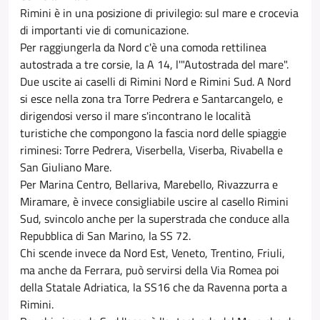
Rimini è in una posizione di privilegio: sul mare e crocevia
di importanti vie di comunicazione.
Per raggiungerla da Nord c'è una comoda rettilinea
autostrada a tre corsie, la A 14, l'"Autostrada del mare".
Due uscite ai caselli di Rimini Nord e Rimini Sud. A Nord
si esce nella zona tra Torre Pedrera e Santarcangelo, e
dirigendosi verso il mare s'incontrano le località
turistiche che compongono la fascia nord delle spiaggie
riminesi: Torre Pedrera, Viserbella, Viserba, Rivabella e
San Giuliano Mare.
Per Marina Centro, Bellariva, Marebello, Rivazzurra e
Miramare, è invece consigliabile uscire al casello Rimini
Sud, svincolo anche per la superstrada che conduce alla
Repubblica di San Marino, la SS 72.
Chi scende invece da Nord Est, Veneto, Trentino, Friuli,
ma anche da Ferrara, può servirsi della Via Romea poi
della Statale Adriatica, la SS16 che da Ravenna porta a
Rimini.