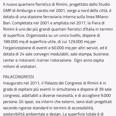
Il nuovo quartiere fieristico di Rimini, progettato dallo Studio
GMP di Amburgo e varato nel 2001, sorge a nord della città, è
dotato di una stazione ferroviaria interna sulla linea Milano-
Bari. Completata nel 2001 e ampliata nel 2017, la Fiera di
Rimini è uno dei più grandi quartieri fieristici d’Italia in termini
di superficie. Organizzata su un unico livello, dispone di
189.000 mq di superficie utile, di cui 129.000 mq per
l’organizzazione di eventi e 60.000 mq per altri servizi, ed è
do­tata di 24 sale convegni modulabili, sale stampa, business
center e ristoranti /corner ristorazione. Ogni anno ospita
milioni di visitatori.
PALACONGRESSI
Inaugurato nel 2011, il Palazzo dei Congressi di Rimi­ni è in
grado di ospitare più eventi in simultanea e dispo­ne di 39 sale
congressi, adattabili a diverse necessità, e di accogliere 9.000
persone. Gli spazi, sia interni che esterni, sono stati progettati
secondo rigorosi standard in termini di accessibilità,
sostenibilità ambientale e de­sign. La superficie totale è di