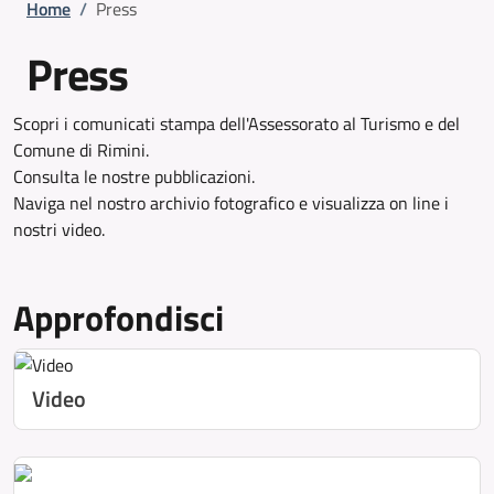
Briciole di pane
Home
/
Press
Press
Scopri i comunicati stampa dell'Assessorato al Turismo e del
Comune di Rimini.
Consulta le nostre pubblicazioni.
Naviga nel nostro archivio fotografico e visualizza on line i
nostri video.
Approfondisci
Video