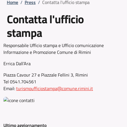
Briciole di pane
Home
/
Press
/
Contatta l'ufficio stampa
Contatta l'ufficio
stampa
Responsabile Ufficio stampa e Ufficio comunicazione
Informazione e Promozione Comune di Rimini
Errica Dall’Ara
Piazza Cavour 27 e Piazzale Fellini 3, Rimini
Tel 0541.704561
Email:
turismoufficiostampa@comune.rimini.it
Ultimo aggiornamento