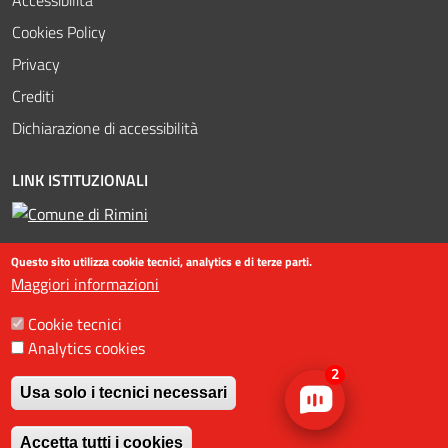
Cookies Policy
Privacy
Crediti
Dichiarazione di accessibilità
LINK ISTITUZIONALI
Questo sito utilizza cookie tecnici, analytics e di terze parti.
Maggiori informazioni
Cookie tecnici
Analytics cookies
©2016-2023 Assessorato al turismo / Comune di Rimini, Piazzale
2
Fellini 3 47921 - Rimini - +39 0541 704587 / Ufficio Informazioni
Usa solo i tecnici necessari
Turistiche (IAT) +39 0541 53399 / fax +39 0541 56598 / Statistiche
Revoca il consenso
web
Accetta tutti i cookies