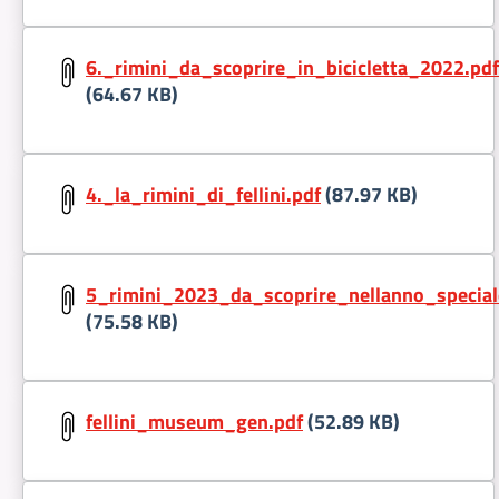
Document:
6._rimini_da_scoprire_in_bicicletta_2022.pdf
(64.67 KB)
Document:
4._la_rimini_di_fellini.pdf
(87.97 KB)
Document:
5_rimini_2023_da_scoprire_nellanno_speciale
(75.58 KB)
Document:
fellini_museum_gen.pdf
(52.89 KB)
Document: