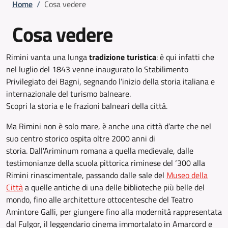
Briciole di pane
Home
/
Cosa vedere
Cosa vedere
Rimini vanta una lunga
tradizione turistica
: è qui infatti che
nel luglio del 1843 venne inaugurato lo Stabilimento
Privilegiato dei Bagni, segnando l’inizio della storia italiana e
internazionale del turismo balneare.
Scopri la storia e le frazioni balneari della città.
Ma Rimini non è solo mare, è anche una città d’arte che nel
suo centro storico ospita oltre 2000 anni di
storia. Dall'Ariminum romana a quella medievale, dalle
testimonianze della scuola pittorica riminese del ‘300 alla
Rimini rinascimentale, passando dalle sale del
Museo della
Città
a quelle antiche di una delle biblioteche più belle del
mondo, fino alle architetture ottocentesche del Teatro
Amintore Galli, per giungere fino alla modernità rappresentata
dal Fulgor, il leggendario cinema immortalato in Amarcord e