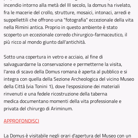
incendio intorno alla metà del III secolo, la domus ha rivelato,
fra le macerie del crollo, strutture, mosaici, intonaci, arredi e
suppellettili che offrono una "fotografia" eccezionale della vita
nella Rimini antica. Proprio in questo ambiente è stato
scoperto un eccezionale corredo chirurgico-farmaceutico, il
più ricco al mondo giunto dall'antichità.
Sotto una copertura in vetro e acciaio, al fine di
salvaguardarne la conservazione e permetterne la visita,
l'area di scavo della Domus romana è aperta al pubblico e si
integra con quella della Sezione Archeologica del vicino Museo
della Città (via Tonini 1), dove l'esposizione dei materiali
rinvenuti e una fedele ricostruzione della taberna
medica documentano momenti della vita professionale e
privata del chirurgo di Ariminum.
APPROFONDISCI
La Domus è visitabile negli orari d'apertura del Museo con un