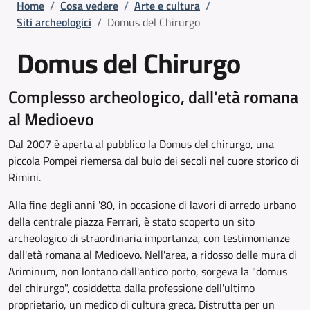
Briciole di pane
Home
/
Cosa vedere
/
Arte e cultura
/
Siti archeologici
/
Domus del Chirurgo
Domus del Chirurgo
Complesso archeologico, dall'età romana
al Medioevo
Dal 2007 è aperta al pubblico la Domus del chirurgo, una
piccola Pompei riemersa dal buio dei secoli nel cuore storico di
Rimini.
Alla fine degli anni '80, in occasione di lavori di arredo urbano
della centrale piazza Ferrari, è stato scoperto un sito
archeologico di straordinaria importanza, con testimonianze
dall'età romana al Medioevo. Nell'area, a ridosso delle mura di
Ariminum, non lontano dall'antico porto, sorgeva la "domus
del chirurgo", cosiddetta dalla professione dell'ultimo
proprietario, un medico di cultura greca. Distrutta per un