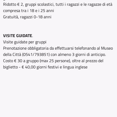
Ridotto € 2, gruppi scolastici, tutti i ragazzi e le ragazze di età
compresa tra i 18 e i 25 anni
Gratuità, ragazzi 0-18 anni
VISITE GUIDATE
.
Visite guidate per gruppi
Prenotazione obbligatoria da effettuarsi telefonando al Museo
della Città (0541/793851) con almeno 3 giorni di anticipo.
Costo € 30 a gruppo (max 25 persone), oltre al prezzo del
biglietto - € 40,00 giorni festivi e lingua inglese