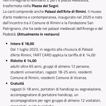
nell’immaginario felliniano. E poi c’è piazza Malatesta,
trasformata nella
Piazza dei Sogni
.
La card comprende anche
Palazzi dell’Arte di Rimini
, il museo
d’arte moderna e contemporanea, inaugurato nel 2020 e nato
dall’incontro tra il Comune di Rimini e la Fondazione San
Patrignano, che ha sede nei palazzi medievali dell’Arengo e del
Podestà.
(Attualmente in restauro)
Intero € 18,00
Dal 1 luglio 2023, in seguito alla chiusura di Palazzi
d'Arte Rimini, l'ART CARD applica la tariffa di € 14,00
Ridotto € 14,00
adulti oltre 65 anni, gruppi di almeno 12 persone,
studenti universitari, ragazzi 18-25 anni, residenti
Comune di Rimini, residenti Comune di Vicenza.
Gratuità
ragazzi 0-18 anni, portatori di handicap su segnalazione,
accompagnatore di portatore handicap, un
accompagnatore per ogni gruppo di almeno 12 visitatori,