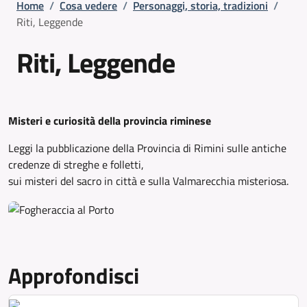
Briciole di pane
Home
/
Cosa vedere
/
Personaggi, storia, tradizioni
/
Riti, Leggende
Riti, Leggende
Misteri e curiosità della provincia riminese
Leggi la pubblicazione della Provincia di Rimini sulle antiche
credenze di streghe e folletti,
sui misteri del sacro in città e sulla Valmarecchia misteriosa.
Approfondisci