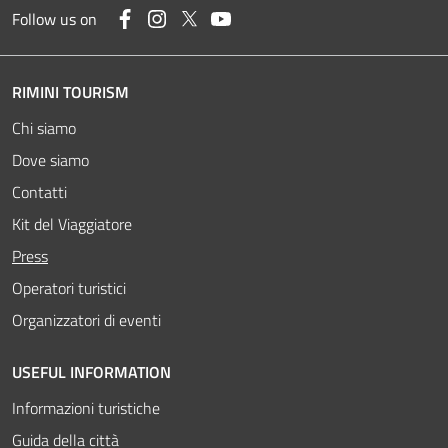
Facebook
Instagram
Twitter
YouTube
Follow us on
RIMINI TOURISM
Chi siamo
Dove siamo
Contatti
Kit del Viaggiatore
Attivo
Press
Operatori turistici
Organizzatori di eventi
USEFUL INFORMATION
Informazioni turistiche
Guida della città