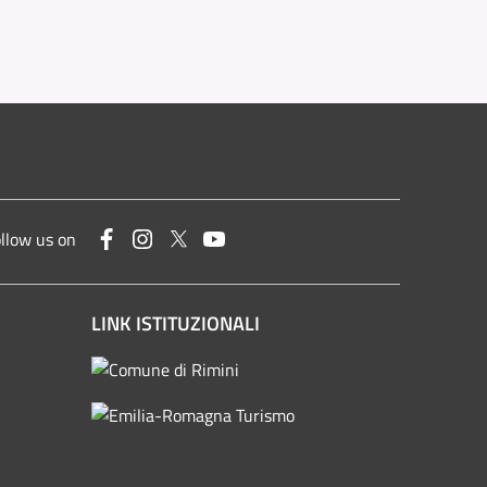
Facebook
Instagram
Twitter
YouTube
llow us on
LINK ISTITUZIONALI