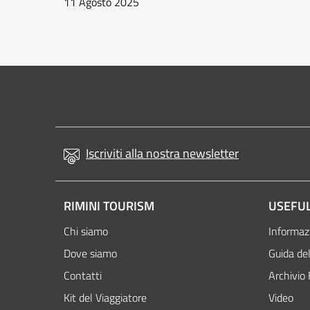
11 Agosto 2025
Iscriviti alla nostra newsletter
RIMINI TOURISM
USEFUL
Chi siamo
Informazi
Dove siamo
Guida del
Contatti
Archivio 
Kit del Viaggiatore
Video