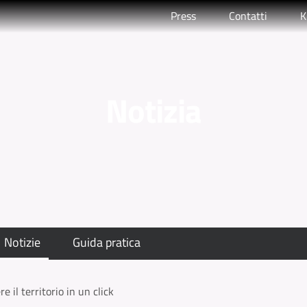
Press
Contatti
K
Notizia
Notizie
Guida pratica
e il territorio in un click