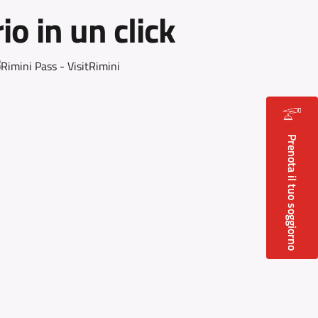
rio in un click
Prenota il tuo soggiorno