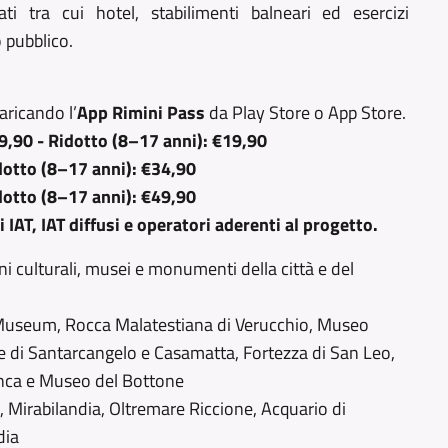
ti tra cui hotel, stabilimenti balneari ed esercizi
 pubblico.
aricando l’
App Rimini Pass
da Play Store o App Store.
29,90 - Ridotto (8–17 anni): €19,90
idotto (8–17 anni): €34,90
idotto (8–17 anni): €49,90
ci IAT, IAT diffusi e operatori aderenti al progetto.
ni culturali, musei e monumenti della città e del
i Museum, Rocca Malatestiana di Verucchio, Museo
 di Santarcangelo e Casamatta, Fortezza di San Leo,
onca e Museo del Bottone
o, Mirabilandia, Oltremare Riccione, Acquario di
dia