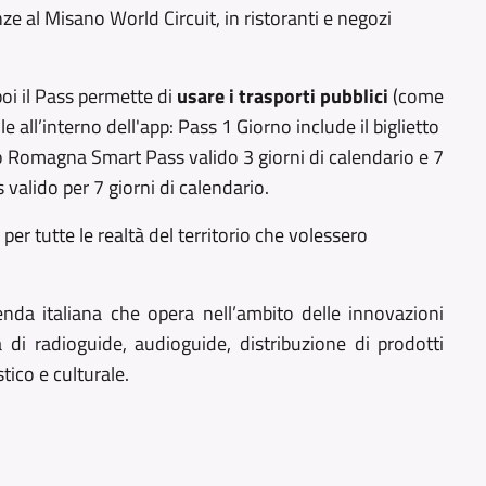
nze al Misano World Circuit, in ristoranti e negozi
oi il Pass permette di
usare i trasporti pubblici
(come
all’interno dell'app: Pass 1 Giorno include il biglietto
to Romagna Smart Pass valido 3 giorni di calendario e 7
valido per 7 giorni di calendario.
er tutte le realtà del territorio che volessero
ienda italiana che opera nell’ambito delle innovazioni
a di radioguide, audioguide, distribuzione di prodotti
stico e culturale.