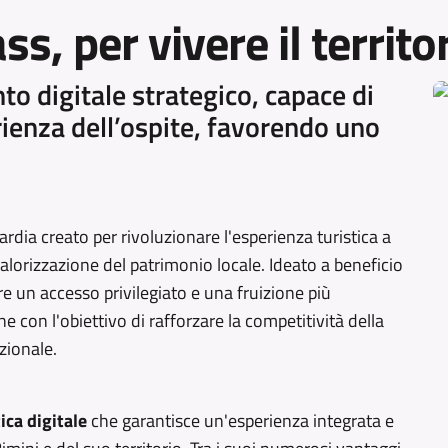
ss, per vivere il territo
to digitale strategico, capace di
erienza dell’ospite, favorendo uno
ardia creato per rivoluzionare l'esperienza turistica a
alorizzazione del patrimonio locale. Ideato a beneficio
fre un accesso privilegiato e una fruizione più
e con l'obiettivo di rafforzare la competitività della
zionale.
ica digitale
che garantisce un'esperienza integrata e