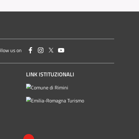
Facebook
Instagram
Twitter
YouTube
llow us on
LINK ISTITUZIONALI