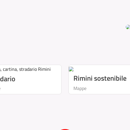
Rimini sostenibile
dario
e
Mappe