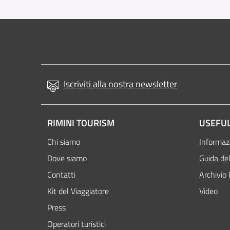
Iscriviti alla nostra newsletter
RIMINI TOURISM
USEFUL
Chi siamo
Informazi
Dove siamo
Guida del
Contatti
Archivio 
Kit del Viaggiatore
Video
Press
Operatori turistici