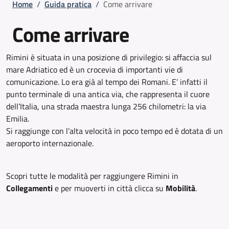
Briciole di pane
Home
/
Guida pratica
/
Come arrivare
Come arrivare
Rimini è situata in una posizione di privilegio: si affaccia sul
mare Adriatico ed è un crocevia di importanti vie di
comunicazione. Lo era già al tempo dei Romani. E’ infatti il
punto terminale di una antica via, che rappresenta il cuore
dell’Italia, una strada maestra lunga 256 chilometri: la via
Emilia.
Si raggiunge con l’alta velocità in poco tempo ed è dotata di un
aeroporto internazionale.
Scopri tutte le modalità per raggiungere Rimini in
Collegamenti
e per muoverti in città clicca su
Mobilità
.