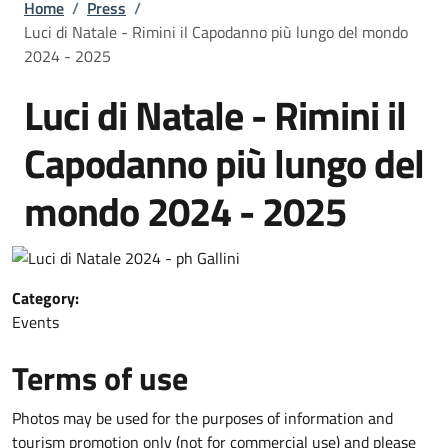
Breadcrumb
Home
/
Press
/
Luci di Natale - Rimini il Capodanno più lungo del mondo
2024 - 2025
Luci di Natale - Rimini il
Capodanno più lungo del
mondo 2024 - 2025
Category:
Events
Terms of use
Photos may be used for the purposes of information and
tourism promotion only (not for commercial use) and please