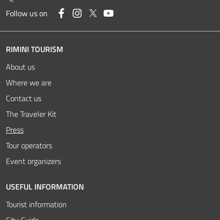
Facebook
Instagram
Twitter
YouTube
Follow us on
RIMINI TOURISM
About us
Where we are
Contact us
The Traveler Kit
Active
Press
Tour operators
Event organizers
USEFUL INFORMATION
Tourist information
City Guide