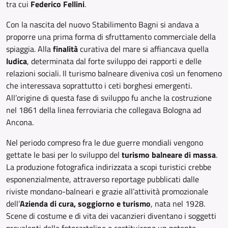
tra cui
Federico Fellini
.
Con la nascita del nuovo Stabilimento Bagni si andava a
proporre una prima forma di sfruttamento commerciale della
spiaggia. Alla
finalità
curativa del mare si affiancava quella
ludica
, determinata dal forte sviluppo dei rapporti e delle
relazioni sociali. Il turismo balneare diveniva così un fenomeno
che interessava soprattutto i ceti borghesi emergenti.
All’origine di questa fase di sviluppo fu anche la costruzione
nel 1861 della linea ferroviaria che collegava Bologna ad
Ancona.
Nel periodo compreso fra le due guerre mondiali vengono
gettate le basi per lo sviluppo del
turismo balneare di massa
.
La produzione fotografica indirizzata a scopi turistici crebbe
esponenzialmente, attraverso reportage pubblicati dalle
riviste mondano-balneari e grazie all’attività promozionale
dell’
Azienda di cura, soggiorno e turismo
, nata nel 1928.
Scene di costume e di vita dei vacanzieri diventano i soggetti