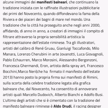
alcune immagini dei
manifesti balneari
, che continuano la
tradizione iniziata con le raffinate illustrazioni pubblicitarie
dei primi del Novecento, quando diffondevano la fama della
Riviera e dei piaceri dei bagni di mare nel mondo. Una
tradizione che la città ha proseguito anche negli anni 2000,
affidando, di anno in anno, a creatori di immagini il compito di
filtrare attraverso la propria sensibilità artistica la
rappresentazione dell’estate riminese. Tra gli illustratori,
artisti del calibro di René Gruau, Gianluigi Toccafondo, Milo
Manara, Lorenzo Cherubini in arte Jovanotti, Luca Giovagnoli,
Pablo Echaurren, Marco Morosini, Alessandro Bergonzoni,
Francesca Ghermandi, Eron, artista della spray art, Francesco
Bocchini,
Marco Neri
(che ha firmato il manifesto dell’estate
2013)
hanno posto la propria firma sui manifesti di Rimini,
sulla scorta della celebre tradizione legata alla grafica
balneare che, dal Novecento, ha consentito di annoverare
artisti quali Marcello Dudovich, Alberto Bianchi e Adolfo Busi.
L'ultimo degli artisti che si è cimentato con la tradizione del
manifesto balneare riminese è
Aldo Drudi
, il racing designer