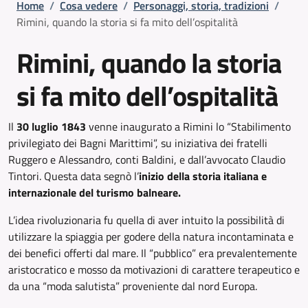
Briciole di pane
Home
/
Cosa vedere
/
Personaggi, storia, tradizioni
/
Rimini, quando la storia si fa mito dell’ospitalità
Rimini, quando la storia
si fa mito dell’ospitalità
Il
30 luglio 1843
venne inaugurato a Rimini lo “Stabilimento
privilegiato dei Bagni Marittimi”, su iniziativa dei fratelli
Ruggero e Alessandro, conti Baldini, e dall’avvocato Claudio
Tintori. Questa data segnò l’
inizio della storia italiana e
internazionale del turismo balneare.
L’idea rivoluzionaria fu quella di aver intuito la possibilità di
utilizzare la spiaggia per godere della natura incontaminata e
dei benefici offerti dal mare. Il “pubblico” era prevalentemente
aristocratico e mosso da motivazioni di carattere terapeutico e
da una “moda salutista” proveniente dal nord Europa.