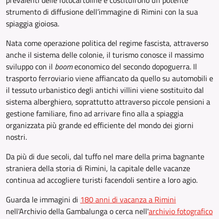
prevalenti delle fotocartoline e costituirono un potente
strumento di diffusione dell’immagine di Rimini con la sua
spiaggia gioiosa.
Nata come operazione politica del regime fascista, attraverso
anche il sistema delle colonie, il turismo conosce il massimo
sviluppo con il
boom
economico del secondo dopoguerra. Il
trasporto ferroviario viene affiancato da quello su automobili e
il tessuto urbanistico degli antichi villini viene sostituito dal
sistema alberghiero, soprattutto attraverso piccole pensioni a
gestione familiare, fino ad arrivare fino alla a spiaggia
organizzata più grande ed efficiente del mondo dei giorni
nostri.
Da più di due secoli, dal tuffo nel mare della prima bagnante
straniera della storia di Rimini, la capitale delle vacanze
continua ad accogliere turisti facendoli sentire a loro agio.
Guarda le immagini di
180 anni di vacanza a Rimini
nell'Archivio della Gambalunga o cerca nell'
archivio fotografico