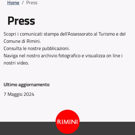
Briciole di pane
Home
/
Press
Press
Scopri i comunicati stampa dell'Assessorato al Turismo e del
Comune di Rimini.
Consulta le nostre pubblicazioni.
Naviga nel nostro archivio fotografico e visualizza on line i
nostri video.
Ultimo aggiornamento
7 Maggio 2024