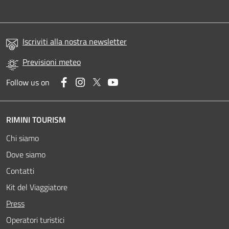
Iscriviti alla nostra newsletter
Previsioni meteo
Facebook
Instagram
Twitter
YouTube
Follow us on
RIMINI TOURISM
Chi siamo
Dove siamo
Contatti
Kit del Viaggiatore
Attivo
Press
Operatori turistici