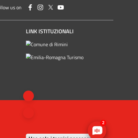
Facebook
Instagram
Twitter
YouTube
llow us on
LINK ISTITUZIONALI
2