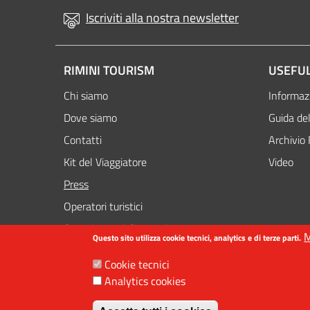
Iscriviti alla nostra newsletter
RIMINI TOURISM
USEFUL
Chi siamo
Informazi
Dove siamo
Guida del
Contatti
Archivio 
Kit del Viaggiatore
Video
Attivo
Press
Operatori turistici
Organizzatori di eventi
M
Questo sito utilizza cookie tecnici, analytics e di terze parti.
Cookie tecnici
Analytics cookies
Revoca il conse