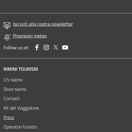
Iscriviti alla nostra newsletter
Previsioni meteo
Facebook
Instagram
Twitter
YouTube
Follow us on
RIMINI TOURISM
Chi siamo
Dove siamo
Contatti
Kit del Viaggiatore
Attivo
Press
Operatori turistici