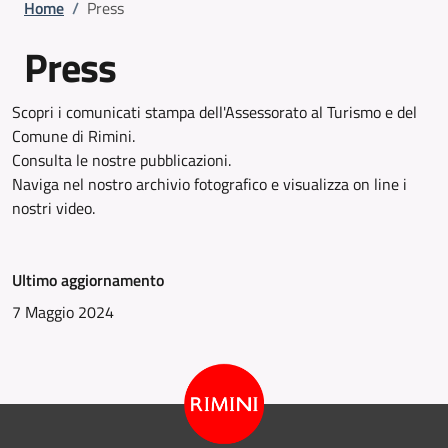
Briciole di pane
Home
/
Press
Press
Scopri i comunicati stampa dell'Assessorato al Turismo e del
Comune di Rimini.
Consulta le nostre pubblicazioni.
Naviga nel nostro archivio fotografico e visualizza on line i
nostri video.
Ultimo aggiornamento
7 Maggio 2024