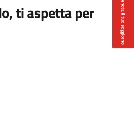
Prenota il tuo soggiorno
, ti aspetta per