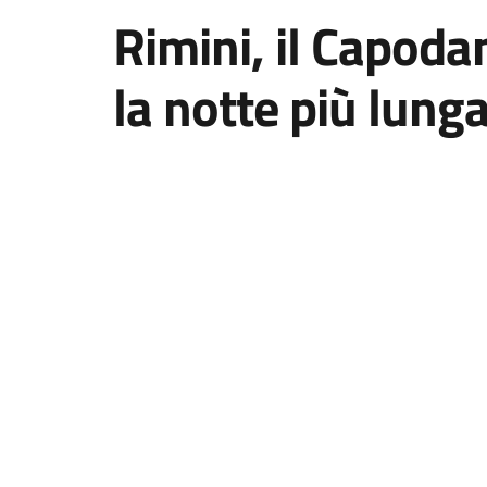
Rimini, il Capoda
la notte più lung