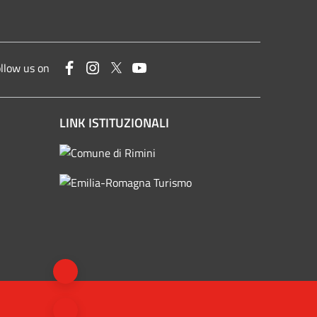
Facebook
Instagram
Twitter
YouTube
llow us on
LINK ISTITUZIONALI