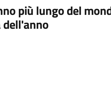
nno più lungo del mondo
a dell'anno