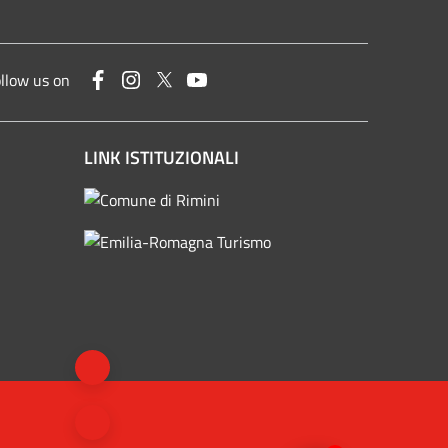
Facebook
Instagram
Twitter
YouTube
llow us on
LINK ISTITUZIONALI