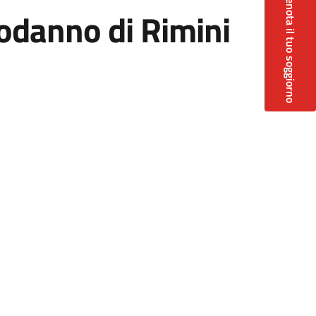
Prenota il tuo soggiorno
apodanno di Rimini