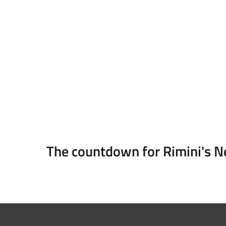
The countdown for Rimini's N