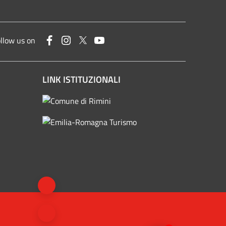
Facebook
Instagram
Twitter
YouTube
llow us on
LINK ISTITUZIONALI