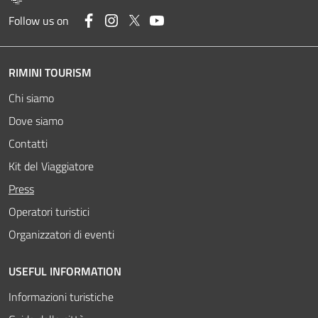
Facebook
Instagram
Twitter
YouTube
Follow us on
RIMINI TOURISM
Chi siamo
Dove siamo
Contatti
Kit del Viaggiatore
Attivo
Press
Operatori turistici
Organizzatori di eventi
USEFUL INFORMATION
Informazioni turistiche