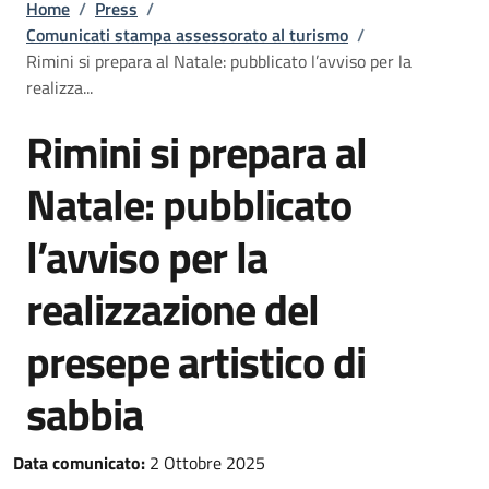
Briciole di pane
Home
/
Press
/
Comunicati stampa assessorato al turismo
/
Rimini si prepara al Natale: pubblicato l’avviso per la
realizza...
Rimini si prepara al
Natale: pubblicato
l’avviso per la
realizzazione del
presepe artistico di
sabbia
Data comunicato:
2 Ottobre 2025