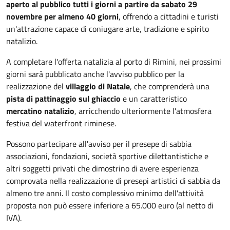
aperto al pubblico tutti i giorni a partire da sabato 29
novembre per almeno 40 giorni
, offrendo a cittadini e turisti
un'attrazione capace di coniugare arte, tradizione e spirito
natalizio.
A completare l'offerta natalizia al porto di Rimini, nei prossimi
giorni sarà pubblicato anche l'avviso pubblico per la
realizzazione del
villaggio di Natale
, che comprenderà una
pista di pattinaggio sul ghiaccio
e un caratteristico
mercatino natalizio
, arricchendo ulteriormente l'atmosfera
festiva del waterfront riminese.
Possono partecipare all'avviso per il presepe di sabbia
associazioni, fondazioni, società sportive dilettantistiche e
altri soggetti privati che dimostrino di avere esperienza
comprovata nella realizzazione di presepi artistici di sabbia da
almeno tre anni. Il costo complessivo minimo dell'attività
proposta non può essere inferiore a 65.000 euro (al netto di
IVA).