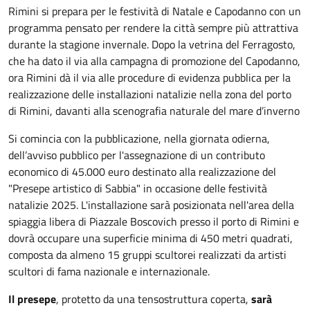
Rimini si prepara per le festività di Natale e Capodanno con un
programma pensato per rendere la città sempre più attrattiva
durante la stagione invernale. Dopo la vetrina del Ferragosto,
che ha dato il via alla campagna di promozione del Capodanno,
ora Rimini dà il via alle procedure di evidenza pubblica per la
realizzazione delle installazioni natalizie nella zona del porto
di Rimini, davanti alla scenografia naturale del mare d’inverno
Si comincia con la pubblicazione, nella giornata odierna,
dell’avviso pubblico per l'assegnazione di un contributo
economico di 45.000 euro destinato alla realizzazione del
"Presepe artistico di Sabbia" in occasione delle festività
natalizie 2025. L'installazione sarà posizionata nell'area della
spiaggia libera di Piazzale Boscovich presso il porto di Rimini e
dovrà occupare una superficie minima di 450 metri quadrati,
composta da almeno 15 gruppi scultorei realizzati da artisti
scultori di fama nazionale e internazionale.
Il presepe
, protetto da una tensostruttura coperta,
sarà