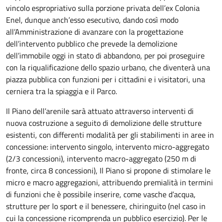
vincolo espropriativo sulla porzione privata dell’ex Colonia
Enel, dunque anch’esso esecutivo, dando così modo
all’Amministrazione di avanzare con la progettazione
dell’intervento pubblico che prevede la demolizione
dell’immobile oggi in stato di abbandono, per poi proseguire
con la riqualificazione dello spazio urbano, che diventerà una
piazza pubblica con funzioni per i cittadini e i visitatori, una
cerniera tra la spiaggia e il Parco.
Il Piano dell’arenile sarà attuato attraverso interventi di
nuova costruzione a seguito di demolizione delle strutture
esistenti, con differenti modalità per gli stabilimenti in aree in
concessione: intervento singolo, intervento micro-aggregato
(2/3 concessioni), intervento macro-aggregato (250 m di
fronte, circa 8 concessioni), Il Piano si propone di stimolare le
micro e macro aggregazioni, attribuendo premialità in termini
di funzioni che è possibile inserire, come vasche d’acqua,
strutture per lo sport e il benessere, chiringuito (nel caso in
cui la concessione ricomprenda un pubblico esercizio). Per le