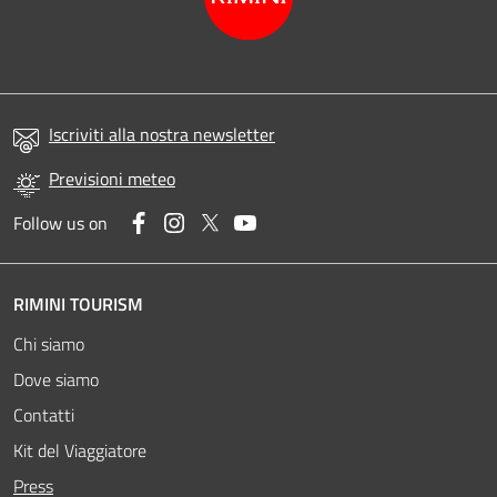
Iscriviti alla nostra newsletter
Previsioni meteo
Facebook
Instagram
Twitter
YouTube
Follow us on
RIMINI TOURISM
Chi siamo
Dove siamo
Contatti
Kit del Viaggiatore
Attivo
Press