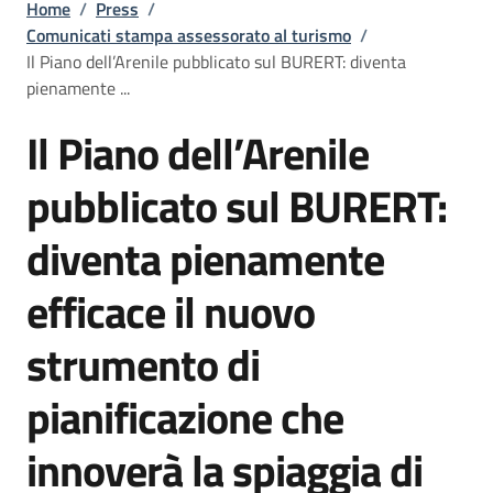
Briciole di pane
Home
/
Press
/
Comunicati stampa assessorato al turismo
/
Il Piano dell’Arenile pubblicato sul BURERT: diventa
pienamente ...
Il Piano dell’Arenile
pubblicato sul BURERT:
diventa pienamente
efficace il nuovo
strumento di
pianificazione che
innoverà la spiaggia di