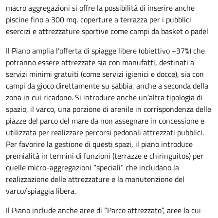
macro aggregazioni si offre la possibilità di inserire anche
piscine fino a 300 mq, coperture a terrazza per i pubblici
esercizi e attrezzature sportive come campi da basket o padel
Il Piano amplia l’offerta di spiagge libere (obiettivo +37%) che
potranno essere attrezzate sia con manufatti, destinati a
servizi minimi gratuiti (come servizi igienici e docce), sia con
campi da gioco direttamente su sabbia, anche a seconda della
zona in cui ricadono. Si introduce anche un’altra tipologia di
spazio, il varco, una porzione di arenile in corrispondenza delle
piazze del parco del mare da non assegnare in concessione e
utilizzata per realizzare percorsi pedonali attrezzati pubblici.
Per favorire la gestione di questi spazi, il piano introduce
premialità in termini di funzioni (terrazze e chiringuitos) per
quelle micro-aggregazioni “speciali” che includano la
realizzazione delle attrezzature e la manutenzione del
varco/spiaggia libera.
Il Piano include anche aree di “Parco attrezzato”, aree la cui