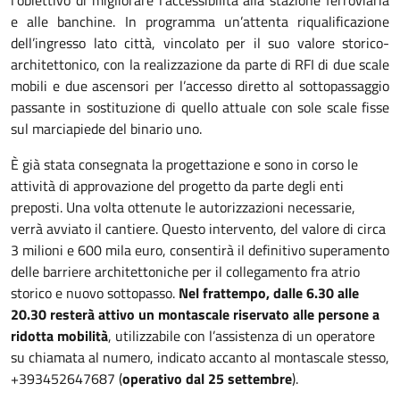
l’obiettivo di migliorare l’accessibilità alla stazione ferroviaria
e alle banchine. In programma un’attenta riqualificazione
dell’ingresso lato città, vincolato per il suo valore storico-
architettonico, con la realizzazione da parte di RFI di due scale
mobili e due ascensori per l’accesso diretto al sottopassaggio
passante in sostituzione di quello attuale con sole scale fisse
sul marciapiede del binario uno.
È già stata consegnata la progettazione e sono in corso le
attività di approvazione del progetto da parte degli enti
preposti. Una volta ottenute le autorizzazioni necessarie,
verrà avviato il cantiere. Questo intervento, del valore di circa
3 milioni e 600 mila euro, consentirà il definitivo superamento
delle barriere architettoniche per il collegamento fra atrio
storico e nuovo sottopasso.
Nel frattempo, dalle 6.30 alle
20.30 resterà attivo un montascale riservato alle persone a
ridotta mobilità
, utilizzabile con l’assistenza di un operatore
su chiamata al numero, indicato accanto al montascale stesso,
+393452647687 (
operativo dal 25 settembre
).