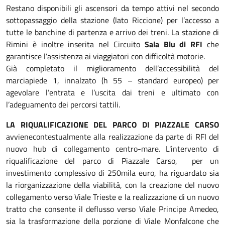
Restano disponibili gli ascensori da tempo attivi nel secondo
sottopassaggio della stazione (lato Riccione) per l’accesso a
tutte le banchine di partenza e arrivo dei treni. La stazione di
Rimini è inoltre inserita nel Circuito
Sala Blu di RFI
che
garantisce l’assistenza ai viaggiatori con difficoltà motorie.
Già completato il miglioramento dell’accessibilità del
marciapiede 1, innalzato (h 55 – standard europeo) per
agevolare l’entrata e l’uscita dai treni e ultimato con
l’adeguamento dei percorsi tattili.
LA RIQUALIFICAZIONE DEL PARCO DI PIAZZALE CARSO
avviene
contestualmente alla realizzazione da parte di RFI del
nuovo hub di collegamento centro-mare. L'intervento di
riqualificazione del parco di Piazzale Carso, per un
investimento complessivo di 250mila euro, ha riguardato sia
la riorganizzazione della viabilità, con la creazione del nuovo
collegamento verso Viale Trieste e la realizzazione di un nuovo
tratto che consente il deflusso verso Viale Principe Amedeo,
sia la trasformazione della porzione di Viale Monfalcone che