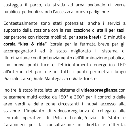
costeggia il parco, da strada ad area pedonale di verde
pubblico, pedonalizzando l'accesso al nuovo padiglione.
Contestualmente sono stati potenziati anche i servizi a
supporto della stazione con la realizzazione di
stalli per taxi
,
per persone con ridotta mobilità, per
soste brevi
(15 minuti) e
corsia “kiss & ride”
(corsia per la fermata breve per gli
accompagnatori
)
ed è stato migliorato il sistema di
illuminazione con il potenziamento dell'illuminazione pubblica,
con nuovi punti luce e l'efficientamento energetico LED
all’interno del parco e in tutti i punti perimetrali lungo
Piazzale Carso, Viale Mantegazza e Viale Trieste.
Inoltre, è stato installato un sistema di
videosorveglianza
con
telecamere multi-ottica da 180° e 360° per il controllo delle
aree verdi e delle zone circostanti i nuovi accesso alla
stazione. L'impianto di videosorveglianza è collegato alle
centrali operative di Polizia Locale,
Polizia di Stato e
Carabinieri per la consultazione in diretta e differita.