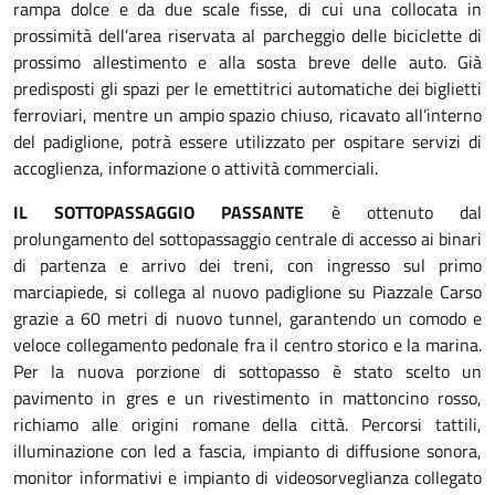
rampa dolce e da due scale fisse, di cui una collocata in
prossimità dell’area riservata al parcheggio delle biciclette di
prossimo allestimento e alla sosta breve delle auto. Già
predisposti gli spazi per le emettitrici automatiche dei biglietti
ferroviari, mentre un ampio spazio chiuso, ricavato all’interno
del padiglione, potrà essere utilizzato per ospitare servizi di
accoglienza, informazione o attività commerciali.
IL SOTTOPASSAGGIO PASSANTE
è ottenuto dal
prolungamento del sottopassaggio centrale di accesso ai binari
di partenza e arrivo dei treni, con ingresso sul primo
marciapiede, si collega al nuovo padiglione su Piazzale Carso
grazie a 60 metri di nuovo tunnel, garantendo un comodo e
veloce collegamento pedonale fra il centro storico e la marina.
Per la nuova porzione di sottopasso è stato scelto un
pavimento in gres e un rivestimento in mattoncino rosso,
richiamo alle origini romane della città. Percorsi tattili,
illuminazione con led a fascia, impianto di diffusione sonora,
monitor informativi e impianto di videosorveglianza collegato