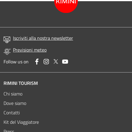
Iscriviti alla nostra newsletter
Previsioni meteo
Facebook
Instagram
Twitter
YouTube
Follow us on
RIMINI TOURISM
Chi siamo
Dove siamo
Contatti
Kit del Viaggiatore
Attivo
Press