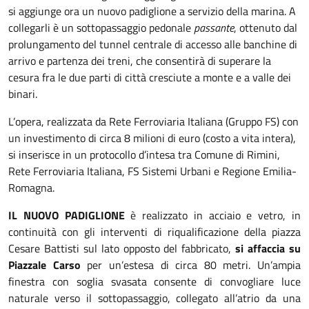
si aggiunge ora un nuovo padiglione a servizio della marina. A
collegarli è un sottopassaggio pedonale
passante
, ottenuto dal
prolungamento del tunnel centrale di accesso alle banchine di
arrivo e partenza dei treni, che consentirà di superare la
cesura fra le due parti di città cresciute a monte e a valle dei
binari.
L’opera, realizzata da Rete Ferroviaria Italiana (Gruppo FS) con
un investimento di circa 8 milioni di euro (costo a vita intera),
si inserisce in un protocollo d’intesa tra Comune di Rimini,
Rete Ferroviaria Italiana, FS Sistemi Urbani e Regione Emilia-
Romagna.
IL NUOVO PADIGLIONE
è realizzato in acciaio e vetro, in
continuità con gli interventi di riqualificazione della piazza
Cesare Battisti sul lato opposto del fabbricato,
si affaccia su
Piazzale Carso
per un’estesa di circa 80 metri. Un’ampia
finestra con soglia svasata consente di convogliare luce
naturale verso il sottopassaggio, collegato all’atrio da una