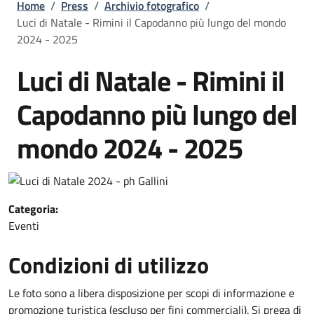
Briciole di pane
Home
/
Press
/
Archivio fotografico
/
Luci di Natale - Rimini il Capodanno più lungo del mondo
2024 - 2025
Luci di Natale - Rimini il
Capodanno più lungo del
mondo 2024 - 2025
Categoria:
Eventi
Condizioni di utilizzo
Le foto sono a libera disposizione per scopi di informazione e
promozione turistica (escluso per fini commerciali). Si prega di