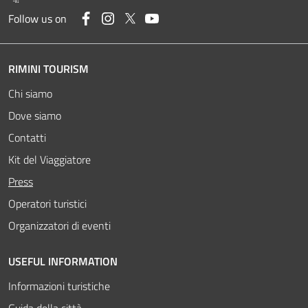
Facebook
Instagram
Twitter
YouTube
Follow us on
RIMINI TOURISM
Chi siamo
Dove siamo
Contatti
Kit del Viaggiatore
Attivo
Press
Operatori turistici
Organizzatori di eventi
USEFUL INFORMATION
Informazioni turistiche
Guida della città