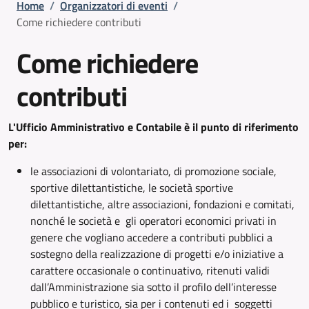
Briciole di pane
Home
/
Organizzatori di eventi
/
Come richiedere contributi
Come richiedere
contributi
L'Ufficio Amministrativo e Contabile è il punto di riferimento
per:
le associazioni di volontariato, di promozione sociale,
sportive dilettantistiche, le società sportive
dilettantistiche, altre associazioni, fondazioni e comitati,
nonché le società e gli operatori economici privati in
genere che vogliano accedere a contributi pubblici a
sostegno della realizzazione di progetti e/o iniziative a
carattere occasionale o continuativo, ritenuti validi
dall’Amministrazione sia sotto il profilo dell’interesse
pubblico e turistico, sia per i contenuti ed i soggetti