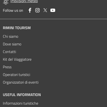
Previsioni meteo
Facebook
Instagram
Twitter
YouTube
Follow us on
RIMINI TOURISM
Chi siamo
Dove siamo
Contatti
Kit del Viaggiatore
Press
Operatori turistici
Organizzatori di eventi
USEFUL INFORMATION
Informazioni turistiche