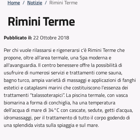
Briciole di pane
Home
/
Notizie
/
Rimini Terme
Rimini Terme
Pubblicato il:
22 Ottobre 2018
Per chi vuole rilassarsi e rigenerarsi c'è Rimini Terme che
propone, oltre all'area termale, una Spa moderna e
all'avanguardia. Il centro benessere offre la possibilità di
usufruire di numerosi servizi e trattamenti come sauna,
bagno turco, ampia varietà di massaggi e applicazioni di fanghi
estetici e cataplasmi marini che costituiscono l’essenza dei
trattamenti “talassoterapici”. La piscina termale, con vasca
biomarina a forma di conchiglia, ha una temperatura
dell’acqua di mare di 34°C con cascate, sedute, getti d’acqua,
idromassaggi, per il trattamento di tutto il corpo godendo di
una splendida vista sulla spiaggia e sul mare.