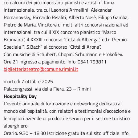
con alcuni dei più importanti pianisti e artisti di fama
internazionale, tra cui Leonora Armellini, Alexander
Romanovsky, Riccardo Risaliti, Alberto Nosè, Filippo Gamba,
Pietro de Maria. Vincitore di molti altri concorsi nazionali ed
internazionali tra cui il XIX concorso pianistico “Marco
Bramanti”, il XXXIII concorso “Città di Albenga”, ed il Premio
Speciale “J.S.Bach” al concorso “Città di Arona”.
Con musiche di Schubert, Chopin, Schumann e Prokofiev.
Ore 21 Ingresso a pagamento. Info: 0541 793811
biglietteriateatro@comune.rimini.it
martedì 7 ottobre 2025
Palacongressi, via della Fiera, 23 – Rimini
Hospitality Day
L’evento annuale di formazione e networking dedicato al
mondo dell’ospitalità, con relatori e testimonial d’eccezione e
le migliori aziende di prodotti e servizi per il settore turistico
alberghiero.
Orario: 9.30 – 18.30 Iscrizione gratuita sul sito ufficiale Info: