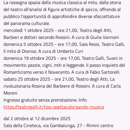
La rassegna spazia dalla musica classica al mito, dalla storia
del teatro all'analisi di figure artistiche di spicco, offrendo al
pubblico l'opportunità di approfondire diverse sfaccettature
del panorama culturale.
mercoledì 1 ottobre 2025 - ore 21,00, Teatro degli Atti,
Barbieri e dottori secondo Rossini. A cura di Giulia Vannoni
domenica 5 ottobre 2025 - ore 17,00, Sala Ressi, Teatro Galli,
Il mito di Dioniso. A cura di Umberto Curi
domenica 19 ottobre 2025 - ore 17,00, Teatro Galli, Suoni in
movimento: pazzie, cigni, miti e leggende. Il passo inquieto del
Romanticismo verso il Novecento. A cura di Fabio Sartorelli
sabato 25 ottobre 2025 - ore 21,00, Teatro degli Atti, La
rivoluzionaria Rosina del Barbiere di Rossini. A cura di Carla
Moreni
Ingresso gratuito senza prenotazione. Info:
https://teatrogalli.it/tipo-spettacolo/parole-musica
dal 2 ottobre al 12 dicembre 2025
Sala della Cineteca, via Gambalunga, 27 - Rimini centro