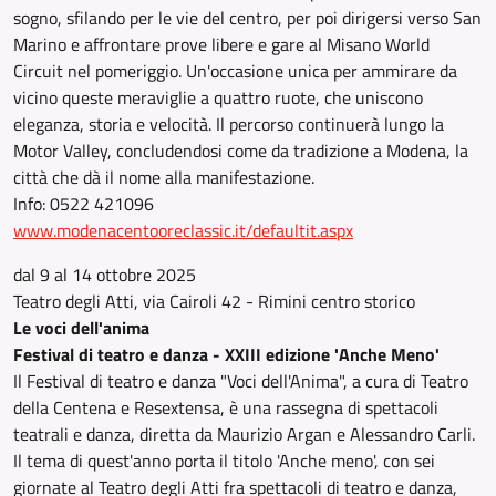
sogno, sfilando per le vie del centro, per poi dirigersi verso San
Marino e affrontare prove libere e gare al Misano World
Circuit nel pomeriggio. Un'occasione unica per ammirare da
vicino queste meraviglie a quattro ruote, che uniscono
eleganza, storia e velocità. Il percorso continuerà lungo la
Motor Valley, concludendosi come da tradizione a Modena, la
città che dà il nome alla manifestazione.
Info: 0522 421096
www.modenacentooreclassic.it/defaultit.aspx
dal 9 al 14 ottobre 2025
Teatro degli Atti, via Cairoli 42 - Rimini centro storico
Le voci dell'anima
Festival di teatro e danza - XXIII edizione 'Anche Meno'
Il Festival di teatro e danza "Voci dell'Anima", a cura di Teatro
della Centena e Resextensa, è una rassegna di spettacoli
teatrali e danza, diretta da Maurizio Argan e Alessandro Carli.
Il tema di quest'anno porta il titolo 'Anche meno', con sei
giornate al Teatro degli Atti fra spettacoli di teatro e danza,