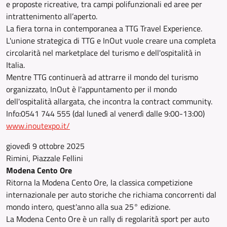
e proposte ricreative, tra campi polifunzionali ed aree per
intrattenimento all’aperto.
La fiera torna in contemporanea a TTG Travel Experience.
L'unione strategica di TTG e InOut vuole creare una completa
circolarità nel marketplace del turismo e dell'ospitalità in
Italia.
Mentre TTG continuerà ad attrarre il mondo del turismo
organizzato, InOut è l'appuntamento per il mondo
dell'ospitalità allargata, che incontra la contract community.
Info:0541 744 555 (dal lunedì al venerdì dalle 9:00-13:00)
www.inoutexpo.it/
giovedì 9 ottobre 2025
Rimini, Piazzale Fellini
Modena Cento Ore
Ritorna la Modena Cento Ore, la classica competizione
internazionale per auto storiche che richiama concorrenti dal
mondo intero, quest'anno alla sua 25° edizione.
La Modena Cento Ore è un rally di regolarità sport per auto