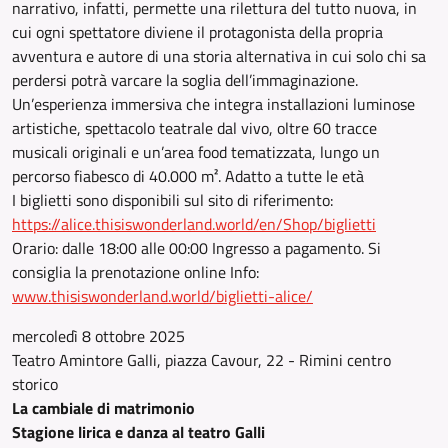
narrativo, infatti, permette una rilettura del tutto nuova, in
cui ogni spettatore diviene il protagonista della propria
avventura e autore di una storia alternativa in cui solo chi sa
perdersi potrà varcare la soglia dell’immaginazione.
Un’esperienza immersiva che integra installazioni luminose
artistiche, spettacolo teatrale dal vivo, oltre 60 tracce
musicali originali e un’area food tematizzata, lungo un
percorso fiabesco di 40.000 m². Adatto a tutte le età
I biglietti sono disponibili sul sito di riferimento:
https://alice.thisiswonderland.world/en/Shop/biglietti
Orario: dalle 18:00 alle 00:00 Ingresso a pagamento. Si
consiglia la prenotazione online Info:
www.thisiswonderland.world/biglietti-alice/
mercoledì 8 ottobre 2025
Teatro Amintore Galli, piazza Cavour, 22 - Rimini centro
storico
La cambiale di matrimonio
Stagione lirica e danza al teatro Galli