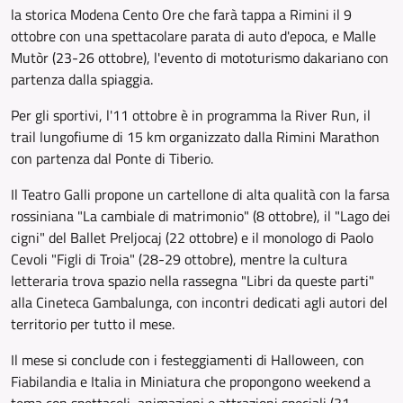
la storica Modena Cento Ore che farà tappa a Rimini il 9
ottobre con una spettacolare parata di auto d'epoca, e Malle
Mutòr (23-26 ottobre), l'evento di mototurismo dakariano con
partenza dalla spiaggia.
Per gli sportivi, l'11 ottobre è in programma la River Run, il
trail lungofiume di 15 km organizzato dalla Rimini Marathon
con partenza dal Ponte di Tiberio.
Il Teatro Galli propone un cartellone di alta qualità con la farsa
rossiniana "La cambiale di matrimonio" (8 ottobre), il "Lago dei
cigni" del Ballet Preljocaj (22 ottobre) e il monologo di Paolo
Cevoli "Figli di Troia" (28-29 ottobre), mentre la cultura
letteraria trova spazio nella rassegna "Libri da queste parti"
alla Cineteca Gambalunga, con incontri dedicati agli autori del
territorio per tutto il mese.
Il mese si conclude con i festeggiamenti di Halloween, con
Fiabilandia e Italia in Miniatura che propongono weekend a