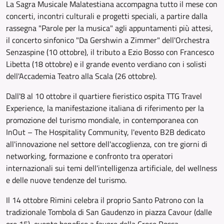
La Sagra Musicale Malatestiana accompagna tutto il mese con
concerti, incontri culturali e progetti speciali, a partire dalla
rassegna "Parole per la musica" agli appuntamenti più attesi,
il concerto sinfonico "Da Gershwin a Zimmer" dell'Orchestra
Senzaspine (10 ottobre), il tributo a Ezio Bosso con Francesco
Libetta (18 ottobre) e il grande evento verdiano con i solisti
dell'Accademia Teatro alla Scala (26 ottobre).
Dall'8 al 10 ottobre il quartiere fieristico ospita TTG Travel
Experience, la manifestazione italiana di riferimento per la
promozione del turismo mondiale, in contemporanea con
InOut – The Hospitality Community, l'evento B2B dedicato
all'innovazione nel settore dell'accoglienza, con tre giorni di
networking, formazione e confronto tra operatori
internazionali sui temi dell'intelligenza artificiale, del wellness
e delle nuove tendenze del turismo.
Il 14 ottobre Rimini celebra il proprio Santo Patrono con la
tradizionale Tombola di San Gaudenzo in piazza Cavour (dalle