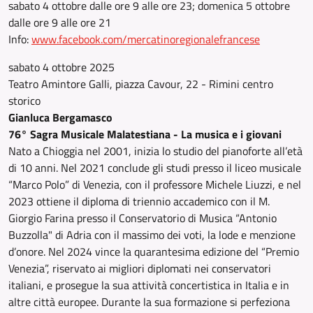
sabato 4 ottobre dalle ore 9 alle ore 23; domenica 5 ottobre
dalle ore 9 alle ore 21
Info:
www.facebook.com/mercatinoregionalefrancese
sabato 4 ottobre 2025
Teatro Amintore Galli, piazza Cavour, 22 - Rimini centro
storico
Gianluca Bergamasco
76° Sagra Musicale Malatestiana - La musica e i giovani
Nato a Chioggia nel 2001, inizia lo studio del pianoforte all’età
di 10 anni. Nel 2021 conclude gli studi presso il liceo musicale
“Marco Polo” di Venezia, con il professore Michele Liuzzi, e nel
2023 ottiene il diploma di triennio accademico con il M.
Giorgio Farina presso il Conservatorio di Musica “Antonio
Buzzolla" di Adria con il massimo dei voti, la lode e menzione
d’onore. Nel 2024 vince la quarantesima edizione del “Premio
Venezia”, riservato ai migliori diplomati nei conservatori
italiani, e prosegue la sua attività concertistica in Italia e in
altre città europee. Durante la sua formazione si perfeziona