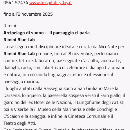
0541 57474
www.hospitalityday.it
fino all’8 novembre 2025
Rimini
Arcipelago di suono - Il paesaggio ci parla
Rimini Blue Lab
La rassegna multidisciplinare ideata e curata da NicoNote per
Rimini Blue Lab
propone, fino all’8 novembre, performance
sonore, letture, laboratori, passeggiate d’ascolto, video arte,
dialoghi, radio, con l’obiettivo di celebrare il dialogo tra umano
e natura, intrecciando linguaggi artistici e riflessioni sul
paesaggio marino.
I luoghi abitati dalla Rassegna sono a San Giuliano Mare la
Darsena, lo Squero, la passerella sospesa verso il Faro giallo, il
giardino dell’ex Hotel delle Nazioni, il Lungofiume degli Artisti,
poi a Viserbella il Museo della Marineria e delle Conchiglie
E’Scaion e la spiaggia, e infine la Cineteca Comunale e il
Teatro degli Atti.