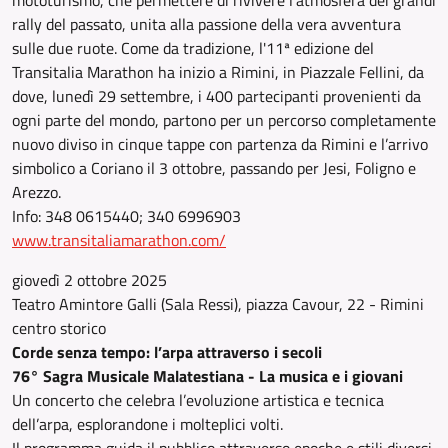
mototurismo, che permettere di rivivere l’atmosfera dei grandi
rally del passato, unita alla passione della vera avventura
sulle due ruote. Come da tradizione, l'11ª edizione del
Transitalia Marathon ha inizio a Rimini, in Piazzale Fellini, da
dove, lunedì 29 settembre, i 400 partecipanti provenienti da
ogni parte del mondo, partono per un percorso completamente
nuovo diviso in cinque tappe con partenza da Rimini e l’arrivo
simbolico a Coriano il 3 ottobre, passando per Jesi, Foligno e
Arezzo.
Info: 348 0615440; 340 6996903
www.transitaliamarathon.com/
giovedì 2 ottobre 2025
Teatro Amintore Galli (Sala Ressi), piazza Cavour, 22 - Rimini
centro storico
Corde senza tempo: l’arpa attraverso i secoli
76° Sagra Musicale Malatestiana - La musica e i giovani
Un concerto che celebra l’evoluzione artistica e tecnica
dell’arpa, esplorandone i molteplici volti.