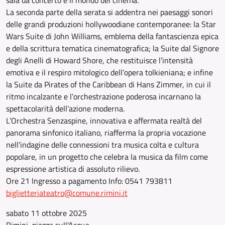
sala da concerto e il mondo del cinema.
La seconda parte della serata si addentra nei paesaggi sonori
delle grandi produzioni hollywoodiane contemporanee: la Star
Wars Suite di John Williams, emblema della fantascienza epica
e della scrittura tematica cinematografica; la Suite dal Signore
degli Anelli di Howard Shore, che restituisce l’intensità
emotiva e il respiro mitologico dell’opera tolkieniana; e infine
la Suite da Pirates of the Caribbean di Hans Zimmer, in cui il
ritmo incalzante e l’orchestrazione poderosa incarnano la
spettacolarità dell’azione moderna.
L’Orchestra Senzaspine, innovativa e affermata realtà del
panorama sinfonico italiano, riafferma la propria vocazione
nell'indagine delle connessioni tra musica colta e cultura
popolare, in un progetto che celebra la musica da film come
espressione artistica di assoluto rilievo.
Ore 21 Ingresso a pagamento Info: 0541 793811
biglietteriateatro@comune.rimini.it
sabato 11 ottobre 2025