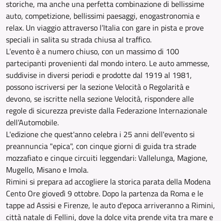
storiche, ma anche una perfetta combinazione di bellissime
auto, competizione, bellissimi paesaggi, enogastronomia e
relax. Un viaggio attraverso l’Italia con gare in pista e prove
speciali in salita su strada chiusa al traffico.
L’evento è a numero chiuso, con un massimo di 100
partecipanti provenienti dal mondo intero. Le auto ammesse,
suddivise in diversi periodi e prodotte dal 1919 al 1981,
possono iscriversi per la sezione Velocità o Regolarità e
devono, se iscritte nella sezione Velocità, rispondere alle
regole di sicurezza previste dalla Federazione Internazionale
dell’Automobile.
L'edizione che quest'anno celebra i 25 anni dell'evento si
preannuncia "epica", con cinque giorni di guida tra strade
mozzafiato e cinque circuiti leggendari: Vallelunga, Magione,
Mugello, Misano e Imola.
Rimini si prepara ad accogliere la storica parata della Modena
Cento Ore giovedì 9 ottobre. Dopo la partenza da Roma e le
tappe ad Assisi e Firenze, le auto d'epoca arriveranno a Rimini,
città natale di Fellini, dove la dolce vita prende vita tra mare e