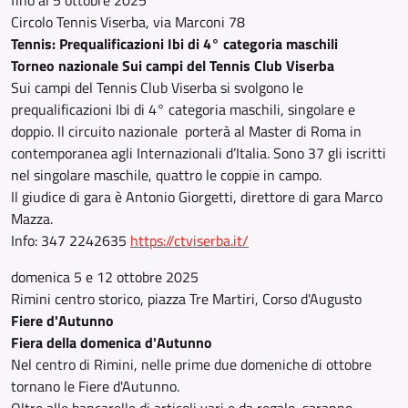
fino al 5 ottobre 2025
Circolo Tennis Viserba, via Marconi 78
Tennis: Prequalificazioni Ibi di 4° categoria maschili
Torneo nazionale Sui campi del Tennis Club Viserba
Sui campi del Tennis Club Viserba si svolgono le
prequalificazioni Ibi di 4° categoria maschili, singolare e
doppio. Il circuito nazionale porterà al Master di Roma in
contemporanea agli Internazionali d’Italia. Sono 37 gli iscritti
nel singolare maschile, quattro le coppie in campo.
Il giudice di gara è Antonio Giorgetti, direttore di gara Marco
Mazza.
Info: 347 2242635
https://ctviserba.it/
domenica 5 e 12 ottobre 2025
Rimini centro storico, piazza Tre Martiri, Corso d'Augusto
Fiere d'Autunno
Fiera della domenica d'Autunno
Nel centro di Rimini, nelle prime due domeniche di ottobre
tornano le Fiere d'Autunno.