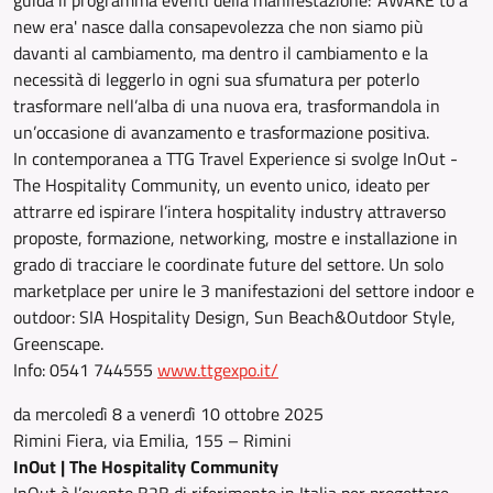
guida il programma eventi della manifestazione: 'AWAKE to a
new era' nasce dalla consapevolezza che non siamo più
davanti al cambiamento, ma dentro il cambiamento e la
necessità di leggerlo in ogni sua sfumatura per poterlo
trasformare nell’alba di una nuova era, trasformandola in
un’occasione di avanzamento e trasformazione positiva.
In contemporanea a TTG Travel Experience si svolge InOut -
The Hospitality Community, un evento unico, ideato per
attrarre ed ispirare l’intera hospitality industry attraverso
proposte, formazione, networking, mostre e installazione in
grado di tracciare le coordinate future del settore. Un solo
marketplace per unire le 3 manifestazioni del settore indoor e
outdoor: SIA Hospitality Design, Sun Beach&Outdoor Style,
Greenscape.
Info: 0541 744555
www.ttgexpo.it/
da mercoledì 8 a venerdì 10 ottobre 2025
Rimini Fiera, via Emilia, 155 – Rimini
InOut | The Hospitality Community