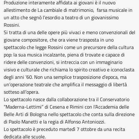
Produzione interamente affidata ai giovani è il nuovo
allestimento de La cambiale di matrimonio, farsa musicale in
un atto che segnò l’esordio a teatro di un giovanissimo
Rossini.
Si tratta di una delle opere più vivaci e meno convenzionali del
giovane compositore, che ora viene trasposta in uno
spettacolo che legge Rossini come un precursore della cultura
pop: la sua musica incalzante, piena di trovate e capace di
ridere delle convenzioni, si intreccia con un immaginario
visivo e culturale che richiama lo spirito creativo e iconoclasta
degli anni ’60. Non una semplice trasposizione d’epoca, ma
un’operazione teatrale che amplifica il messaggio di libertà
sotteso all’opera.
Lo spettacolo nasce dalla collaborazione tra il Conservatorio
“Maderna-Lettimi” di Cesena e Rimini con l’Accademia delle
Belle Arti di Bologna nello spettacolo che conta sulla direzione
di Paolo Manetti e la regia di Alfonso Antoniozzi.
Lo spettacolo è preceduto martedì 7 ottobre da una recita
dedicata alle scuole.