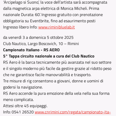
‘Arcipelago si Suono’, la voce dell’artista sarà accompagnata
dalla magnetica arpa elettrica di Monica Micheli. Prima
nazionale Durata: 60’. Ingresso gratuito con prenotazione
obbligatoria su Eventbrite, fino ad esaurimento posti
Ingresso libero Info:
www.riminibluelab.it
da venerdì 3 a domenica 5 ottobre 2025
Club Nautico, Largo Boscovich, 10 – Rimini
Campionato Italiano - RS AERO
5° Tappa circuito nazionale a cura del Club Nautico
RS Aero è la barca tecnicamente più avanzata nel suo settore
e il singolo moderno più facile da gestire grazie al ridotto peso
che ne garantisce facile manovrabilità e trasporto.
Tre misure di rig consentono a giovani, donne e uomini di
godersi la navigazione.
RS Aero accende la pura emozione della vela nella sua forma
meno complicata.
Attesi oltre 45 equipaggi.
Info: 0541 26520
www.cnrimini.com/regata/campionato-ita-