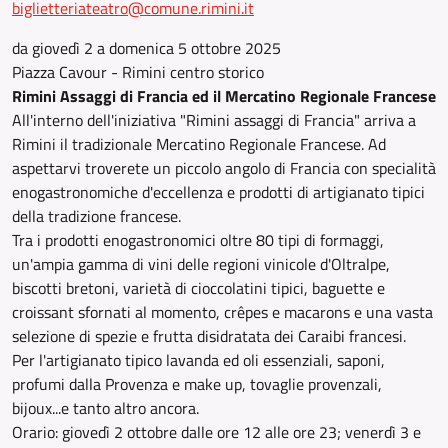
biglietteriateatro@comune.rimini.it
da giovedì 2 a domenica 5 ottobre 2025
Piazza Cavour - Rimini centro storico
Rimini Assaggi di Francia ed il Mercatino Regionale Francese
All'interno dell'iniziativa "Rimini assaggi di Francia" arriva a
Rimini il tradizionale Mercatino Regionale Francese. Ad
aspettarvi troverete un piccolo angolo di Francia con specialità
enogastronomiche d'eccellenza e prodotti di artigianato tipici
della tradizione francese.
Tra i prodotti enogastronomici oltre 80 tipi di formaggi,
un'ampia gamma di vini delle regioni vinicole d'Oltralpe,
biscotti bretoni, varietà di cioccolatini tipici, baguette e
croissant sfornati al momento, crêpes e macarons e una vasta
selezione di spezie e frutta disidratata dei Caraibi francesi.
Per l'artigianato tipico lavanda ed oli essenziali, saponi,
profumi dalla Provenza e make up, tovaglie provenzali,
bijoux...e tanto altro ancora.
Orario: giovedì 2 ottobre dalle ore 12 alle ore 23; venerdì 3 e