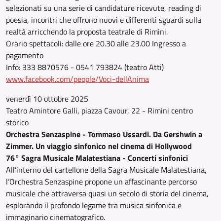
selezionati su una serie di candidature ricevute, reading di
poesia, incontri che offrono nuovi e differenti sguardi sulla
realtà arricchendo la proposta teatrale di Rimini.
Orario spettacoli: dalle ore 20.30 alle 23.00 Ingresso a
pagamento
Info: 333 8870576 - 0541 793824 (teatro Atti)
www.facebook.com/people/Voci-dellAnima
venerdì 10 ottobre 2025
Teatro Amintore Galli, piazza Cavour, 22 - Rimini centro
storico
Orchestra Senzaspine - Tommaso Ussardi. Da Gershwin a
Zimmer. Un viaggio sinfonico nel cinema di Hollywood
76° Sagra Musicale Malatestiana - Concerti sinfonici
All’interno del cartellone della Sagra Musicale Malatestiana,
l’Orchestra Senzaspine propone un affascinante percorso
musicale che attraversa quasi un secolo di storia del cinema,
esplorando il profondo legame tra musica sinfonica e
immaginario cinematografico.