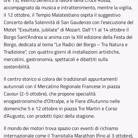
ore 15), evento benefico a favore della Croce Rossa,
accompagnato da musica e intrattenimento, mentre la vigilia,
il 12 ottobre, il Tempio Malatestiano ospita il suggestivo
Concerto della Solennità di San Gaudenzo con l'esecuzione del
Motet "Exsultate, jubilate" di Mozart. Dall'11 al 14 ottobre il
Borgo Sant'Andrea si anima con la XIII edizione della Festa del
Borgo, dedicata al tema "Le Radici del Borgo – Tra Natura e
Tradizione", con quattro giorni di installazioni artistiche,
mercatini, gastronomia, spettacoli e dibattiti sulla
sostenibilità.
Il centro storico si colora dei tradizionali appuntamenti
autunnali con il Mercatino Regionale Francese in piazza
Cavour (2-5 ottobre), che propone specialità
enogastronomiche d'Oltralpe, e le Fiere d'Autunno nelle
domeniche 5 e 12 ottobre in piazza Tre Martiri e Corso
d'Augusto, con prodotti tipici della stagione.
Il mondo dei motori trova spazio con eventi di richiamo
internazionale come il Transitalia Marathon (fino al 3 ottobre),