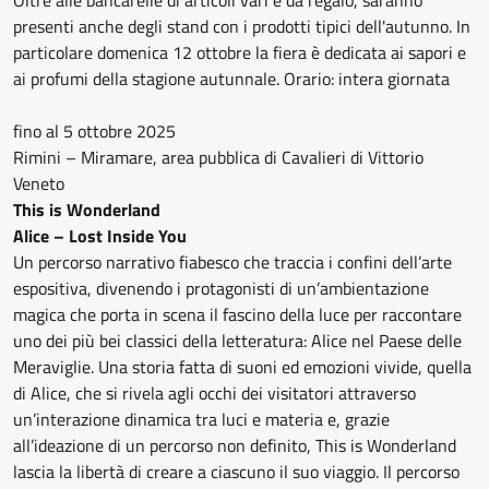
Oltre alle bancarelle di articoli vari e da regalo, saranno
presenti anche degli stand con i prodotti tipici dell'autunno. In
particolare domenica 12 ottobre la fiera è dedicata ai sapori e
ai profumi della stagione autunnale. Orario: intera giornata
fino al 5 ottobre 2025
Rimini – Miramare, area pubblica di Cavalieri di Vittorio
Veneto
This is Wonderland
Alice – Lost Inside You
Un percorso narrativo fiabesco che traccia i confini dell’arte
espositiva, divenendo i protagonisti di un’ambientazione
magica che porta in scena il fascino della luce per raccontare
uno dei più bei classici della letteratura: Alice nel Paese delle
Meraviglie. Una storia fatta di suoni ed emozioni vivide, quella
di Alice, che si rivela agli occhi dei visitatori attraverso
un’interazione dinamica tra luci e materia e, grazie
all’ideazione di un percorso non definito, This is Wonderland
lascia la libertà di creare a ciascuno il suo viaggio. Il percorso