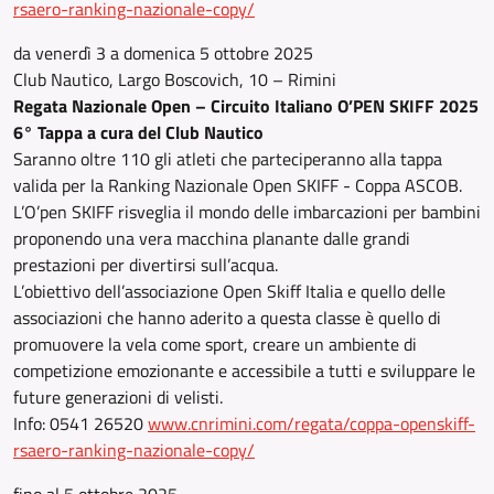
rsaero-ranking-nazionale-copy/
da venerdì 3 a domenica 5 ottobre 2025
Club Nautico, Largo Boscovich, 10 – Rimini
Regata Nazionale Open – Circuito Italiano O’PEN SKIFF 2025
6° Tappa a cura del Club Nautico
Saranno oltre 110 gli atleti che parteciperanno alla tappa
valida per la Ranking Nazionale Open SKIFF - Coppa ASCOB.
L’O’pen SKIFF risveglia il mondo delle imbarcazioni per bambini
proponendo una vera macchina planante dalle grandi
prestazioni per divertirsi sull’acqua.
L’obiettivo dell’associazione Open Skiff Italia e quello delle
associazioni che hanno aderito a questa classe è quello di
promuovere la vela come sport, creare un ambiente di
competizione emozionante e accessibile a tutti e sviluppare le
future generazioni di velisti.
Info: 0541 26520
www.cnrimini.com/regata/coppa-openskiff-
rsaero-ranking-nazionale-copy/