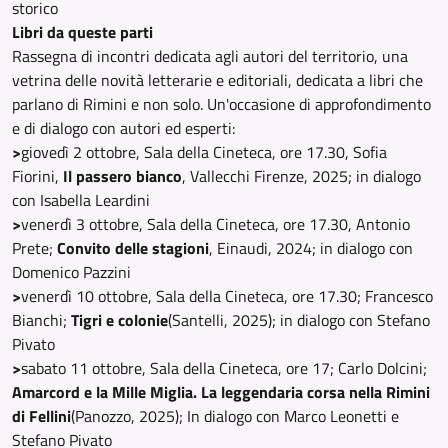
storico
Libri da queste parti
Rassegna di incontri dedicata agli autori del territorio, una
vetrina delle novità letterarie e editoriali, dedicata a libri che
parlano di Rimini e non solo. Un'occasione di approfondimento
e di dialogo con autori ed esperti:
>
giovedì 2 ottobre, Sala della Cineteca, ore 17.30, Sofia
Fiorini,
Il passero bianco
, Vallecchi Firenze, 2025; in dialogo
con Isabella Leardini
>
venerdì 3 ottobre, Sala della Cineteca, ore 17.30, Antonio
Prete;
Convito delle stagioni
, Einaudi, 2024; in dialogo con
Domenico Pazzini
>
venerdì 10 ottobre, Sala della Cineteca, ore 17.30; Francesco
Bianchi;
Tigri e colonie
(Santelli, 2025); in dialogo con Stefano
Pivato
>
sabato 11 ottobre, Sala della Cineteca, ore 17; Carlo Dolcini;
Amarcord e la Mille Miglia. La leggendaria corsa nella Rimini
di Fellini
(Panozzo, 2025); In dialogo con Marco Leonetti e
Stefano Pivato