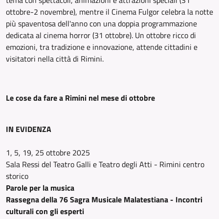
tema con spettacoli, animazioni e attrazioni speciali (31
ottobre-2 novembre), mentre il Cinema Fulgor celebra la notte
più spaventosa dell'anno con una doppia programmazione
dedicata al cinema horror (31 ottobre). Un ottobre ricco di
emozioni, tra tradizione e innovazione, attende cittadini e
visitatori nella città di Rimini.
Le cose da fare a Rimini nel mese di ottobre
IN EVIDENZA
1, 5, 19, 25 ottobre 2025
Sala Ressi del Teatro Galli e Teatro degli Atti - Rimini centro
storico
Parole per la musica
Rassegna della 76 Sagra Musicale Malatestiana - Incontri
culturali con gli esperti