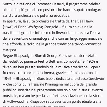
Sotto la direzione di Tommaso Ussardi, il programma celebra
alcuni dei più grandi compositori che hanno saputo coniugare
scrittura orchestrale e potenza evocativa.
In apertura, la suite orchestrale tratta da The Sea Hawk
(1940) di Erich Wolfgang Korngold – figura chiave nella
nascita del grande sinfonismo hollywoodiano – evoca l’epica
delle avventure cinematografiche con un linguaggio musicale
che affonda le radici nella grande tradizione tardo-romantica
europea.
Segue Rhapsody in Blue di George Gershwin, interpretata
dall'eclettico pianista Pietro Beltrani. Composta nel 1924 e
divenuta ben presto simbolo della musica americana, l’opera
fu consacrata anche dal cinema, grazie al film omonimo del
1945 – Rhapsody in Blue, biopic dedicato allo stesso Gershwin
– che contribuì a fissarne l'immagine nel cuore del grande
pubblico. Inserita nel programma non solo per la sua rilevanza
musicale, ma anche per la sua forte associazione con la storia
di Hollywood, la Rhapsody rappresenta un ponte ideale tra la