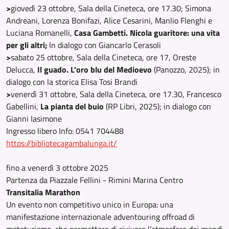
>
giovedì 23 ottobre, Sala della Cineteca, ore 17.30; Simona
Andreani, Lorenza Bonifazi, Alice Cesarini, Manlio Flenghi e
Luciana Romanelli,
Casa Gambetti. Nicola guaritore: una vita
per gli altri;
In dialogo con Giancarlo Cerasoli
>
sabato 25 ottobre, Sala della Cineteca, ore 17, Oreste
Delucca,
Il guado. L’oro blu del Medioevo
(Panozzo, 2025); in
dialogo con la storica Elisa Tosi Brandi
>
venerdì 31 ottobre, Sala della Cineteca, ore 17.30, Francesco
Gabellini,
La pianta del buio
(RP Libri, 2025); in dialogo con
Gianni Iasimone
Ingresso libero Info: 0541 704488
https://bibliotecagambalunga.it/
fino a venerdì 3 ottobre 2025
Partenza da Piazzale Fellini - Rimini Marina Centro
Transitalia Marathon
Un evento non competitivo unico in Europa: una
manifestazione internazionale adventouring offroad di