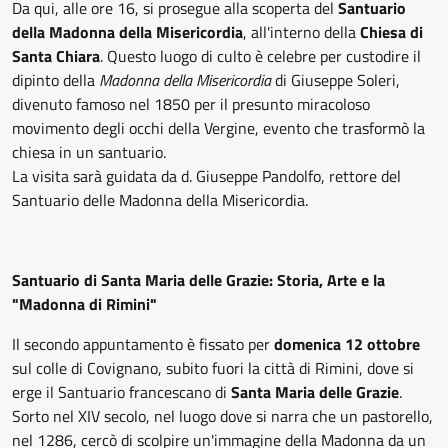
Da qui, alle ore 16, si prosegue alla scoperta del
Santuario
della Madonna della Misericordia
, all'interno della
Chiesa di
Santa Chiara
. Questo luogo di culto è celebre per custodire il
dipinto della
Madonna della Misericordia
di Giuseppe Soleri,
divenuto famoso nel 1850 per il presunto miracoloso
movimento degli occhi della Vergine, evento che trasformò la
chiesa in un santuario.
La visita sarà guidata da d. Giuseppe Pandolfo, rettore del
Santuario delle Madonna della Misericordia.
Santuario di Santa Maria delle Grazie: Storia, Arte e la
"Madonna di Rimini"
Il secondo appuntamento è fissato per
domenica 12 ottobre
sul colle di Covignano, subito fuori la città di Rimini, dove si
erge il Santuario francescano di
Santa Maria delle Grazie
.
Sorto nel XIV secolo, nel luogo dove si narra che un pastorello,
nel 1286, cercò di scolpire un'immagine della Madonna da un