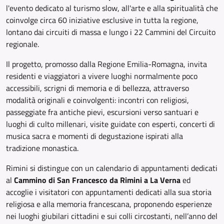
l'evento dedicato al turismo slow, all'arte e alla spiritualità che
coinvolge circa 60 iniziative esclusive in tutta la regione,
lontano dai circuiti di massa e lungo i 22 Cammini del Circuito
regionale.
Il progetto, promosso dalla Regione Emilia-Romagna, invita
residenti e viaggiatori a vivere luoghi normalmente poco
accessibili, scrigni di memoria e di bellezza, attraverso
modalità originali e coinvolgenti: incontri con religiosi,
passeggiate fra antiche pievi, escursioni verso santuari e
luoghi di culto millenari, visite guidate con esperti, concerti di
musica sacra e momenti di degustazione ispirati alla
tradizione monastica.
Rimini si distingue con un calendario di appuntamenti dedicati
al
Cammino di San Francesco da Rimini a La Verna
ed
accoglie i visitatori con appuntamenti dedicati alla sua storia
religiosa e alla memoria francescana, proponendo esperienze
nei luoghi giubilari cittadini e sui colli circostanti, nell’anno del