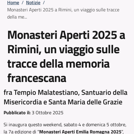
Briciole di pane
Home
/
Notizie
/
Monasteri Aperti 2025 a Rimini, un viaggio sulle tracce
della me...
Monasteri Aperti 2025 a
Rimini, un viaggio sulle
tracce della memoria
francescana
fra Tempio Malatestiano, Santuario della
Misericordia e Santa Maria delle Grazie
Pubblicato il:
3 Ottobre 2025
Si inaugura questo weekend, sabato 4 e domenica 5 ottobre,
la 7a edizione di "
Monasteri Aperti Emilia Romagna 2025
",