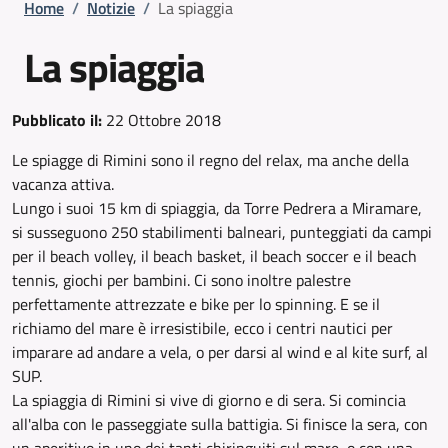
Briciole di pane
Home
/
Notizie
/
La spiaggia
La spiaggia
Pubblicato il:
22 Ottobre 2018
Le spiagge di Rimini sono il regno del relax, ma anche della
vacanza attiva.
Lungo i suoi 15 km di spiaggia, da Torre Pedrera a Miramare,
si susseguono 250 stabilimenti balneari, punteggiati da campi
per il beach volley, il beach basket, il beach soccer e il beach
tennis, giochi per bambini. Ci sono inoltre palestre
perfettamente attrezzate e bike per lo spinning. E se il
richiamo del mare è irresistibile, ecco i centri nautici per
imparare ad andare a vela, o per darsi al wind e al kite surf, al
SUP.
La spiaggia di Rimini si vive di giorno e di sera. Si comincia
all'alba con le passeggiate sulla battigia. Si finisce la sera, con