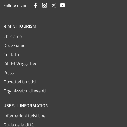
Facebook
Instagram
Twitter
YouTube
Follow us on
RIMINI TOURISM
Chi siamo
Dove siamo
Contatti
Kit del Viaggiatore
Press
Operatori turistici
Organizzatori di eventi
USEFUL INFORMATION
Informazioni turistiche
Guida della città