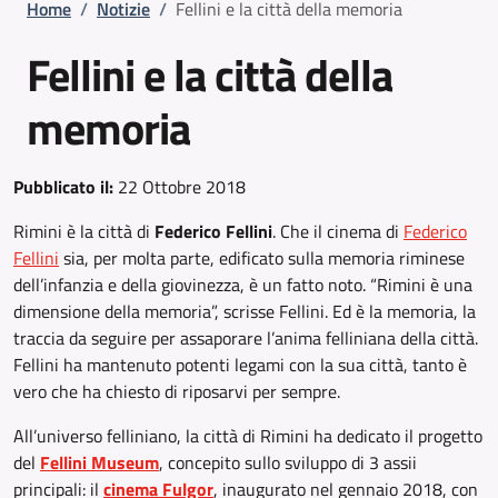
Briciole di pane
Home
/
Notizie
/
Fellini e la città della memoria
Fellini e la città della
memoria
Pubblicato il:
22 Ottobre 2018
Rimini è la città di
Federico Fellini
. Che il cinema di
Federico
Fellini
sia, per molta parte, edificato sulla memoria riminese
dell’infanzia e della giovinezza, è un fatto noto. “Rimini è una
dimensione della memoria”, scrisse Fellini. Ed è la memoria, la
traccia da seguire per assaporare l’anima felliniana della città.
Fellini ha mantenuto potenti legami con la sua città, tanto è
vero che ha chiesto di riposarvi per sempre.
All’universo felliniano, la città di Rimini ha dedicato il progetto
del
Fellini Museum
, concepito sullo sviluppo di 3 assii
principali: il
cinema Fulgor
, inaugurato nel gennaio 2018, con