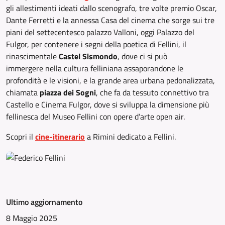
gli allestimenti ideati dallo scenografo, tre volte premio Oscar,
Dante Ferretti e la annessa Casa del cinema che sorge sui tre
piani del settecentesco palazzo Valloni, oggi Palazzo del
Fulgor, per contenere i segni della poetica di Fellini, il
rinascimentale
Castel Sismondo
,
dove ci si può
immergere nella cultura felliniana assaporandone le
profondità e le visioni, e la grande area urbana pedonalizzata,
chiamata
piazza dei Sogni
, che fa da tessuto connettivo tra
Castello e Cinema Fulgor, dove si sviluppa la dimensione più
fellinesca del Museo Fellini con opere d’arte open air.
Scopri il
cine-itinerario
a Rimini dedicato a Fellini.
Ultimo aggiornamento
8 Maggio 2025