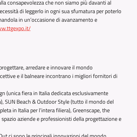
lla consapevolezza che non siamo più davanti al
essità di leggerlo in ogni sua sfumatura per poterlo
ormandola in un’occasione di avanzamento e
w.ttgexpo.it/
r progettare, arredare e innovare il mondo
ricettive e il balneare incontrano i migliori fornitori di
gn (unica fiera in Italia dedicata esclusivamente
nza), SUN Beach & Outdoor Style (tutto il mondo del
ta in Italia per l’intera filiera), Greenscape, the
spazio aziende e professionisti della progettazione e
nOut ci sono le principali innovazioni del mondo