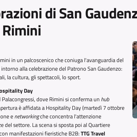
razioni di San Gaudenzo
 Rimini
Rimini in un palcoscenico che coniuga l'avanguardia del
ni intorno alla celebrazione del Patrono San Gaudenzo:
 la cultura, gli spettacoli, lo sport.
Hospitality Day
 al Palacongressi, dove Rimini si conferma un
hub
L'apertura è affidata a Hospitality Day (martedì 7 ottobre
zione e
networking
che concentra l'attenzione
 del settore. La scena si sposta poi al Quartiere
 con manifestazioni fieristiche B2B:
TTG Travel