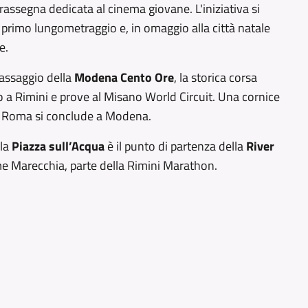
 rassegna dedicata al cinema giovane. L'iniziativa si
o primo lungometraggio e, in omaggio alla città natale
e.
passaggio della
Modena Cento Ore
, la storica corsa
 a Rimini e prove al Misano World Circuit. Una cornice
da Roma si conclude a Modena.
 la
Piazza sull’Acqua
è il punto di partenza della
River
me Marecchia, parte della Rimini Marathon.