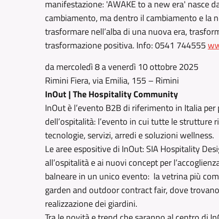
manifestazione: 'AWAKE to a new era' nasce da
cambiamento, ma dentro il cambiamento e la nec
trasformare nell’alba di una nuova era, trasf
trasformazione positiva. Info: 0541 744555
ww
da mercoledì 8 a venerdì 10 ottobre 2025
Rimini Fiera, via Emilia, 155 – Rimini
InOut | The Hospitality Community
InOut è l’evento B2B di riferimento in Italia pe
dell’ospitalità: l’evento in cui tutte le strutture 
tecnologie, servizi, arredi e soluzioni wellness.
Le aree espositive di InOut: SIA Hospitality Desi
all’ospitalità e ai nuovi concept per l’accoglie
balneare in un unico evento: la vetrina più comple
garden and outdoor contract fair, dove trovano 
realizzazione dei giardini.
Tra le novità e trend che saranno al centro di I