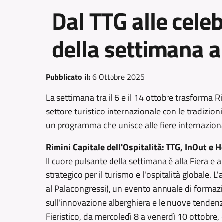
Dal TTG alle celeb
della settimana a
Pubblicato il:
6 Ottobre 2025
La settimana tra il 6 e il 14 ottobre trasforma 
settore turistico internazionale con le tradizio
un programma che unisce alle fiere internazionali,
Rimini Capitale dell'Ospitalità: TTG, InOut e 
Il cuore pulsante della settimana è alla Fiera e
strategico per il turismo e l'ospitalità globale. 
al Palacongressi), un evento annuale di forma
sull'innovazione alberghiera e le nuove tendenze
Fieristico, da mercoledì 8 a venerdì 10 ottobre,