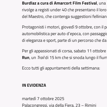
Burdlaz a cura di Amarcort Film Festival
, una
rivolge a registi under 40 che presentano il lor
del Maestro, che contenga suggestioni fellinian
Protagonisti i motori, giovedì 9 ottobre, con il 
automobilistica per auto d’epoca, con passaggio
di eleganza e sport, parte di un percorso che 
Per gli appassionati di corsa, sabato 11 ottobre
Run
, un
Trail
di 15 km che si snoda lungo il fiu
Ecco tutti gli appuntamenti della settimana:
IN EVIDENZA
martedì 7 ottobre 2025
Palacongressi, via della Fiera, 23 – Rimini