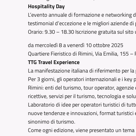
Hospitality Day
L’evento annuale di formazione e networking ded
testimonial d’eccezione e le migliori aziende di p
Orario: 9.30 – 18.30 Iscrizione gratuita sul sito
da mercoledì 8 a venerdì 10 ottobre 2025
Quartiere Fieristico di Rimini, Via Emilia, 155 –
TTG Travel Experience
La manifestazione italiana di riferimento per 
Per 3 giorni, gli operatori internazionali e i ke
Rimini: enti del turismo, tour operator, agenzie 
ricettive, servizi per il turismo, tecnologia e sol
Laboratorio di idee per operatori turistici di tu
nuove tendenze e innovazioni, format turistici 
sinonimo di turismo.
Come ogni edizione, viene presentato un tema 