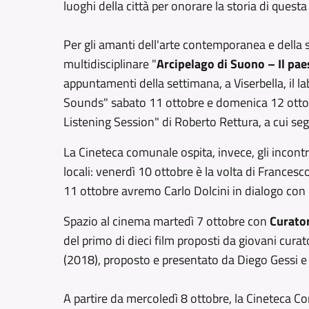
luoghi della città per onorare la storia di questa
Per gli amanti dell'arte contemporanea e della
multidisciplinare "
Arcipelago di Suono – Il pae
appuntamenti della settimana, a Viserbella, il
Sounds" sabato 11 ottobre e domenica 12 otto
Listening Session" di Roberto Rettura, a cui segu
La Cineteca comunale ospita, invece, gli incontri
locali: venerdì 10 ottobre è la volta di France
11 ottobre avremo Carlo Dolcini in dialogo con
Spazio al cinema martedì 7 ottobre con
Curator
del primo di dieci film proposti da giovani curat
(2018), proposto e presentato da Diego Gessi e 
A partire da mercoledì 8 ottobre, la Cineteca C