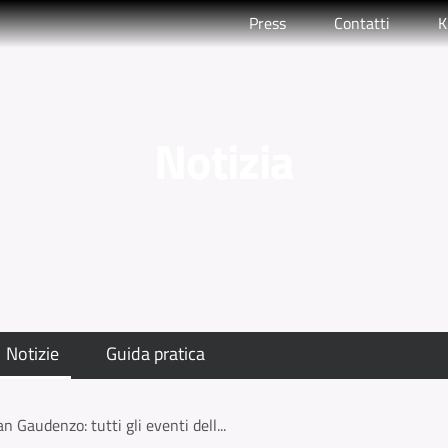
Press
Contatti
K
Notizia
Notizie
Guida pratica
n Gaudenzo: tutti gli eventi dell...