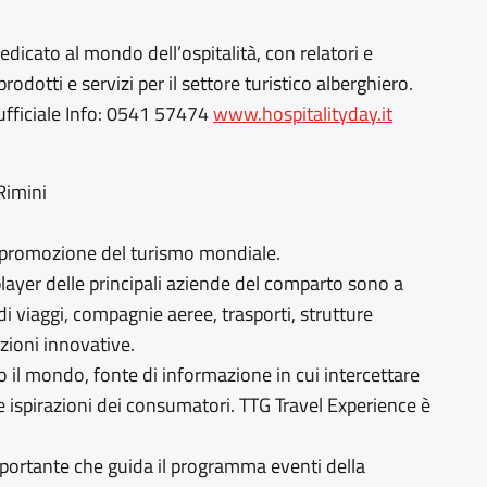
icato al mondo dell’ospitalità, con relatori e
rodotti e servizi per il settore turistico alberghiero.
 ufficiale Info: 0541 57474
www.hospitalityday.it
 Rimini
la promozione del turismo mondiale.
y player delle principali aziende del comparto sono a
di viaggi, compagnie aeree, trasporti, strutture
uzioni innovative.​
tto il mondo, fonte di informazione in cui intercettare
e ispirazioni dei consumatori. TTG Travel Experience è
portante che guida il programma eventi della