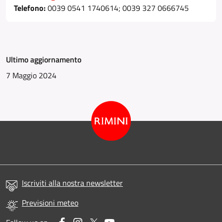
Telefono:
0039 0541 1740614; 0039 327 0666745
Ultimo aggiornamento
7 Maggio 2024
Iscriviti alla nostra newsletter
Previsioni meteo
Facebook
Instagram
Twitter
YouTube