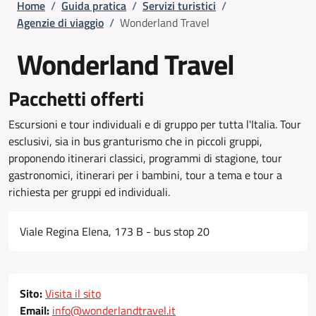
Briciole di pane
Home
/
Guida pratica
/
Servizi turistici
/
Agenzie di viaggio
/
Wonderland Travel
Wonderland Travel
Pacchetti offerti
Escursioni e tour individuali e di gruppo per tutta l'Italia. Tour
esclusivi, sia in bus granturismo che in piccoli gruppi,
proponendo itinerari classici, programmi di stagione, tour
gastronomici, itinerari per i bambini, tour a tema e tour a
richiesta per gruppi ed individuali.
Viale Regina Elena, 173 B - bus stop 20
Sito:
Visita il sito
Email:
info@wonderlandtravel.it