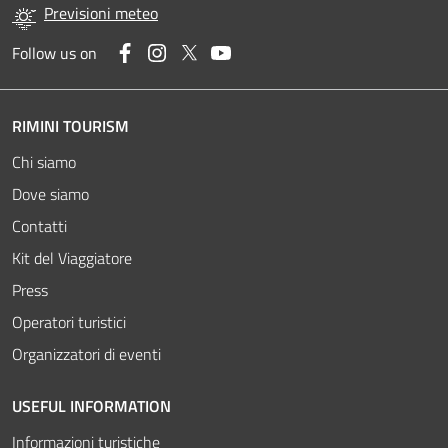
Previsioni meteo
Facebook
Instagram
Twitter
YouTube
Follow us on
RIMINI TOURISM
Chi siamo
Dove siamo
Contatti
Kit del Viaggiatore
Press
Operatori turistici
Organizzatori di eventi
USEFUL INFORMATION
Informazioni turistiche