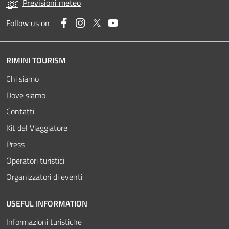
Previsioni meteo
Facebook
Instagram
Twitter
YouTube
Follow us on
RIMINI TOURISM
Chi siamo
Dove siamo
Contatti
Kit del Viaggiatore
Press
Operatori turistici
Organizzatori di eventi
USEFUL INFORMATION
Informazioni turistiche