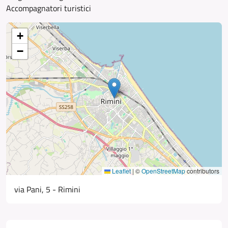
Accompagnatori turistici
+
−
Leaflet
|
©
OpenStreetMap
contributors
via Pani, 5 - Rimini