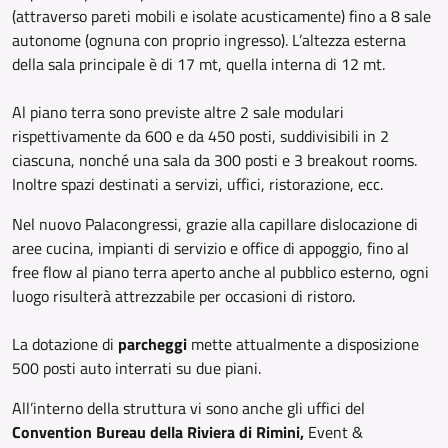
(attraverso pareti mobili e isolate acusticamente) fino a 8 sale
autonome (ognuna con proprio ingresso). L’altezza esterna
della sala principale è di 17 mt, quella interna di 12 mt.
Al piano terra sono previste altre 2 sale modulari
rispettivamente da 600 e da 450 posti, suddivisibili in 2
ciascuna, nonché una sala da 300 posti e 3 breakout rooms.
Inoltre spazi destinati a servizi, uffici, ristorazione, ecc.
Nel nuovo Palacongressi, grazie alla capillare dislocazione di
aree cucina, impianti di servizio e office di appoggio, fino al
free flow al piano terra aperto anche al pubblico esterno, ogni
luogo risulterà attrezzabile per occasioni di ristoro.
La dotazione di
parcheggi
mette attualmente a disposizione
500 posti auto interrati su due piani.
All’interno della struttura vi sono anche gli uffici del
Convention Bureau della Riviera di Rimini,
Event &