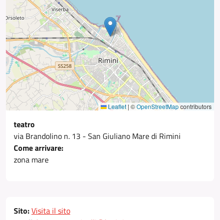
Leaflet
|
©
OpenStreetMap
contributors
teatro
via Brandolino n. 13 - San Giuliano Mare di Rimini
Come arrivare:
zona mare
Sito:
Visita il sito