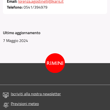
Email:
lorenza.agostinelli@karis.it
Telefono:
0541/394979
Ultimo aggiornamento
7 Maggio 2024
Iscriviti alla nostra newsletter
Previsioni meteo