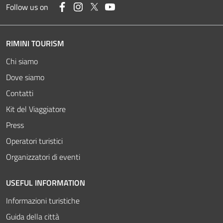
Facebook
Instagram
Twitter
YouTube
Follow us on
RIMINI TOURISM
Chi siamo
Dove siamo
Contatti
Kit del Viaggiatore
Press
Operatori turistici
Organizzatori di eventi
USEFUL INFORMATION
Informazioni turistiche
Guida della città