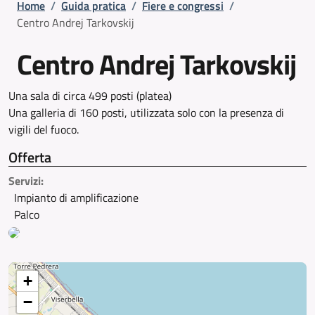
Briciole di pane
Home
/
Guida pratica
/
Fiere e congressi
/
Centro Andrej Tarkovskij
Centro Andrej Tarkovskij
Una sala di circa 499 posti (platea)
Una galleria di 160 posti, utilizzata solo con la presenza di
vigili del fuoco.
Offerta
Servizi:
Impianto di amplificazione
Palco
+
−