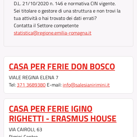
D.L. 21/10/2020 n. 146 e normativa CIN vigente.
Sei titolare o gestore di una struttura e non trovi la
tua attività o hai trovato dei dati errati?
Contatta il Settore competente
statistica@regione.emilia-romagna.it
CASA PER FERIE DON BOSCO
VIALE REGINA ELENA 7
Tel:
371 3689380
E-mail:
info@salesianirimini.it
CASA PER FERIE IGINO
RIGHETTI - ERASMUS HOUSE
VIA CAIROLI, 63
Rimini Centro