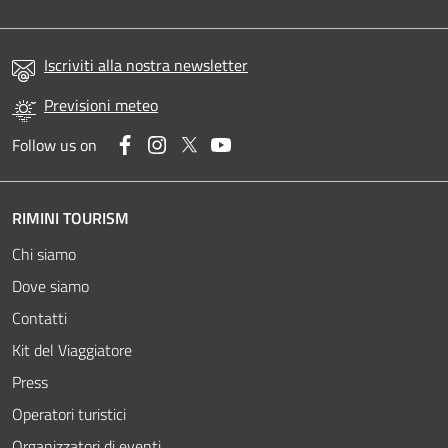
Iscriviti alla nostra newsletter
Previsioni meteo
Facebook
Instagram
Twitter
YouTube
Follow us on
RIMINI TOURISM
Chi siamo
Dove siamo
Contatti
Kit del Viaggiatore
Press
Operatori turistici
Organizzatori di eventi