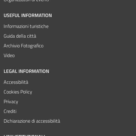
USEFUL INFORMATION
Informazioni turistiche
Guida della città
Archivio Fotografico
Video
LEGAL INFORMATION
Accessibilità
Cookies Policy
Privacy
Crediti
Dichiarazione di accessibilità