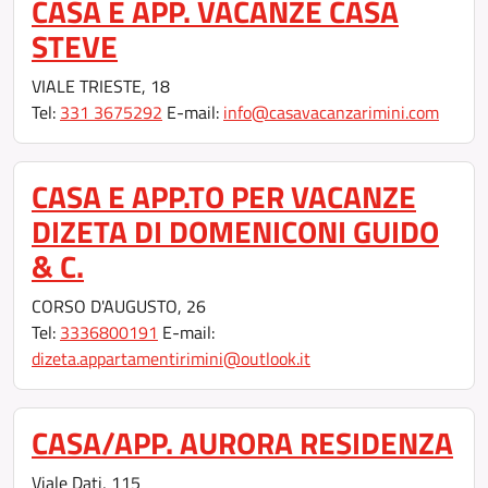
CASA E APP. VACANZE CASA
STEVE
VIALE TRIESTE, 18
Tel:
331 3675292
E-mail:
info@casavacanzarimini.com
CASA E APP.TO PER VACANZE
DIZETA DI DOMENICONI GUIDO
& C.
CORSO D'AUGUSTO, 26
Tel:
3336800191
E-mail:
dizeta.appartamentirimini@outlook.it
CASA/APP. AURORA RESIDENZA
Viale Dati, 115