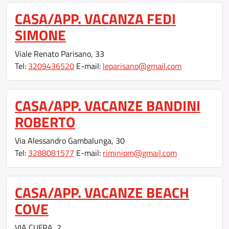
CASA/APP. VACANZA FEDI
SIMONE
Viale Renato Parisano, 33
Tel:
3209436520
E-mail:
leparisano@gmail.com
CASA/APP. VACANZE BANDINI
ROBERTO
Via Alessandro Gambalunga, 30
Tel:
3288081577
E-mail:
riminipm@gmail.com
CASA/APP. VACANZE BEACH
COVE
VIA CUFRA, 2