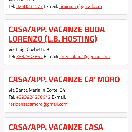
Tel:
3288081577
E-mail:
riminipm@gmail.com
CASA/APP. VACANZE BUDA
LORENZO (L.B. HOSTING)
Via Luigi Coghetti, 9
Tel:
3332303867
E-mail:
lorenzobudal@gmail.com
CASA/APP. VACANZE CA' MORO
Via Santa Maria in Corte, 24
Tel:
+393924278642
E-mail:
residenzacamoro@gmail.com
CASA/APP. VACANZE CASA