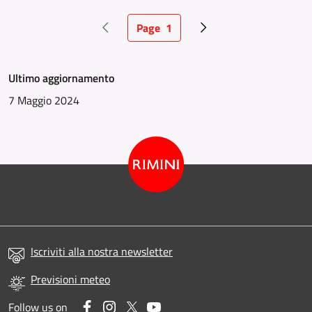
Page
1
Pagina precedente
Pagina attuale
Pagina successiva
Ultimo aggiornamento
7 Maggio 2024
Iscriviti alla nostra newsletter
Previsioni meteo
Facebook
Instagram
Twitter
YouTube
Follow us on