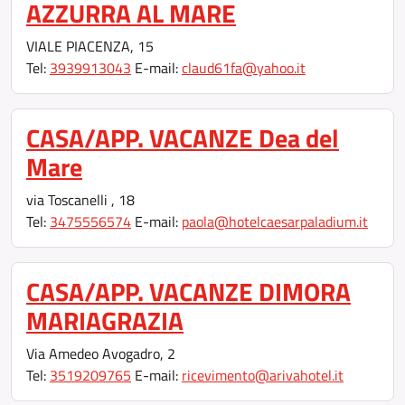
AZZURRA AL MARE
VIALE PIACENZA, 15
Tel:
3939913043
E-mail:
claud61fa@yahoo.it
CASA/APP. VACANZE Dea del
Mare
via Toscanelli , 18
Tel:
3475556574
E-mail:
paola@hotelcaesarpaladium.it
CASA/APP. VACANZE DIMORA
MARIAGRAZIA
Via Amedeo Avogadro, 2
Tel:
3519209765
E-mail:
ricevimento@arivahotel.it