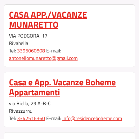
CASA APP./VACANZE
MUNARETTO
VIA PODGORA, 17
Rivabella
Tel:
3395060808
E-mail:
antonellomunaretto@gmail.com
Casa e App. Vacanze Boheme
Appartamenti
via Biella, 29 A-B-C
Rivazzurra
Tel:
3342516360
E-mail:
info@residenceboheme.com