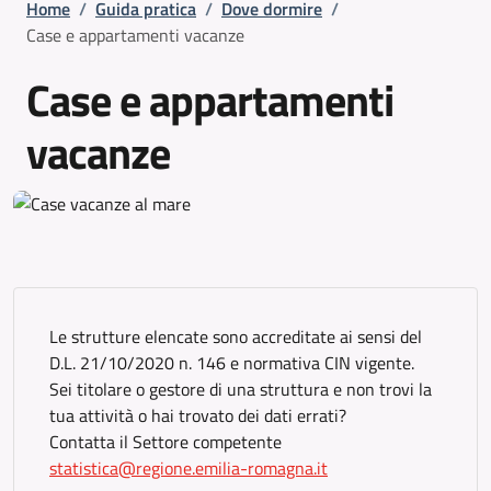
Briciole di pane
Home
/
Guida pratica
/
Dove dormire
/
Case e appartamenti vacanze
Case e appartamenti
vacanze
Le strutture elencate sono accreditate ai sensi del
D.L. 21/10/2020 n. 146 e normativa CIN vigente.
Sei titolare o gestore di una struttura e non trovi la
tua attività o hai trovato dei dati errati?
Contatta il Settore competente
statistica@regione.emilia-romagna.it