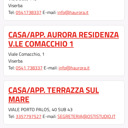
Viserba
Tel:
0541738337
E-mail:
info@haurora.it
CASA/APP. AURORA RESIDENZA
V.LE COMACCHIO 1
Viale Comacchio, 1
Viserba
Tel:
0541 738337
E-mail:
info@haurora.it
CASA/APP. TERRAZZA SUL
MARE
VIALE PORTO PALOS, 40 SUB 43
Tel:
3357797527
E-mail:
SEGRETERIA@OSTISTUDIO.IT