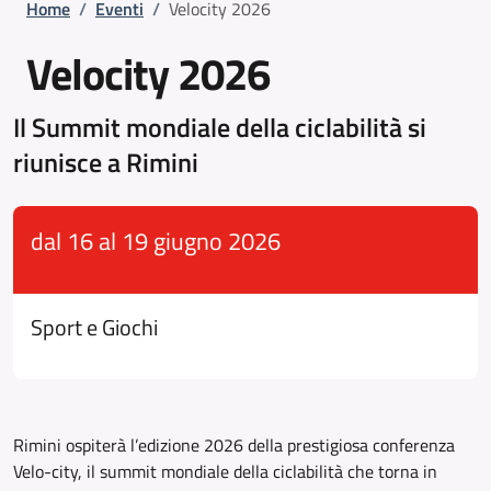
Briciole di pane
Home
/
Eventi
/
Velocity 2026
Velocity 2026
Il Summit mondiale della ciclabilità si
riunisce a Rimini
dal 16 al 19 giugno 2026
Sport e Giochi
Rimini ospiterà l’edizione 2026 della prestigiosa conferenza
Velo-city, il summit mondiale della ciclabilità che torna in