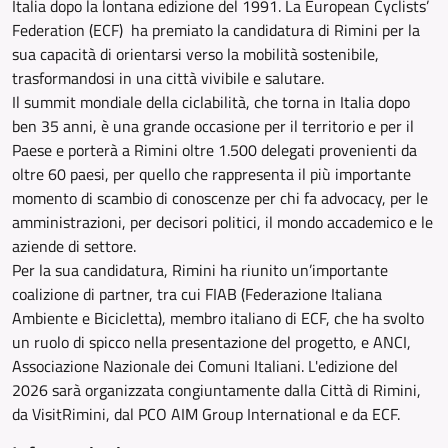
Italia dopo la lontana edizione del 1991. La European Cyclists’
Federation (ECF) ha premiato la candidatura di Rimini per la
sua capacità di orientarsi verso la mobilità sostenibile,
trasformandosi in una città vivibile e salutare.
Il summit mondiale della ciclabilità, che torna in Italia dopo
ben 35 anni, è una grande occasione per il territorio e per il
Paese e porterà a Rimini oltre 1.500 delegati provenienti da
oltre 60 paesi, per quello che rappresenta il più importante
momento di scambio di conoscenze per chi fa advocacy, per le
amministrazioni, per decisori politici, il mondo accademico e le
aziende di settore.
Per la sua candidatura, Rimini ha riunito un’importante
coalizione di partner, tra cui FIAB (Federazione Italiana
Ambiente e Bicicletta), membro italiano di ECF, che ha svolto
un ruolo di spicco nella presentazione del progetto, e ANCI,
Associazione Nazionale dei Comuni Italiani. L'edizione del
2026 sarà organizzata congiuntamente dalla Città di Rimini,
da VisitRimini, dal PCO AIM Group International e da ECF.