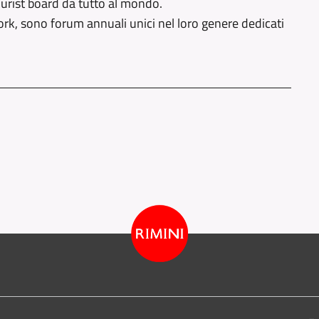
 tourist board da tutto al mondo.
rk, sono forum annuali unici nel loro genere dedicati