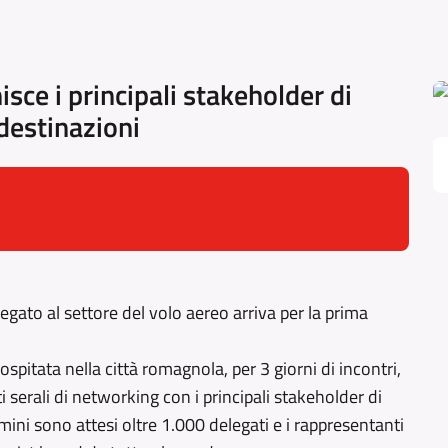
sce i principali stakeholder di
destinazioni
gato al settore del volo aereo arriva per la prima
spitata nella città romagnola, per 3 giorni di incontri,
i serali di networking con i principali stakeholder di
ini sono attesi oltre 1.000 delegati e i rappresentanti