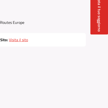
Prenota il tuo soggiorno
Sito:
Visita il sito