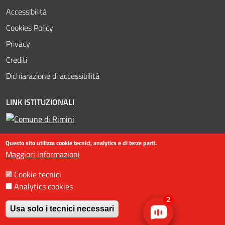
Accessibilità
Cookies Policy
Privacy
Crediti
Dichiarazione di accessibilità
LINK ISTITUZIONALI
Questo sito utilizza cookie tecnici, analytics e di terze parti.
Maggiori informazioni
Cookie tecnici
Analytics cookies
©2016-2023 Assessorato al turismo / Comune di Rimini, Piazzale
2
Fellini 3 47921 - Rimini - +39 0541 704587 / Ufficio Informazioni
Usa solo i tecnici necessari
Turistiche (IAT) +39 0541 53399 / fax +39 0541 56598 / Statistiche
Revoca il consenso