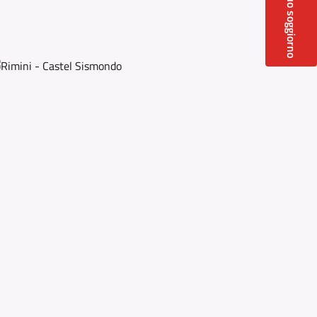
Prenota il tuo soggiorno