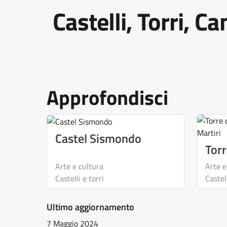
Castelli, Torri, C
Approfondisci
Castel Sismondo
Torr
Arte e cultura
Arte e
Castelli e torri
Castell
Ultimo aggiornamento
7 Maggio 2024