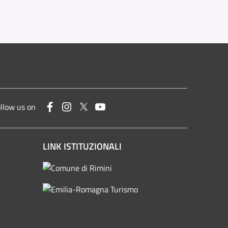
Facebook
Instagram
Twitter
YouTube
llow us on
LINK ISTITUZIONALI