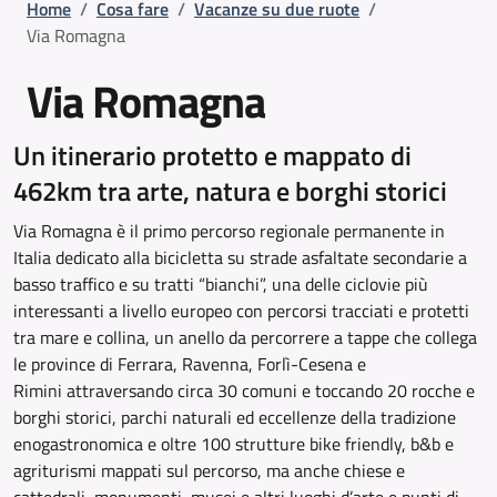
Briciole di pane
Home
/
Cosa fare
/
Vacanze su due ruote
/
Via Romagna
Via Romagna
Un itinerario protetto e mappato di
462km tra arte, natura e borghi storici
Via Romagna è il primo percorso regionale permanente in
Italia dedicato alla bicicletta su strade asfaltate secondarie a
basso traffico e su tratti “bianchi”, una delle ciclovie più
interessanti a livello europeo con percorsi tracciati e protetti
tra mare e collina, un anello da percorrere a tappe che collega
le province di Ferrara, Ravenna, Forlì-Cesena e
Rimini attraversando circa 30 comuni e toccando 20 rocche e
borghi storici, parchi naturali ed eccellenze della tradizione
enogastronomica e oltre 100 strutture bike friendly, b&b e
agriturismi mappati sul percorso, ma anche chiese e