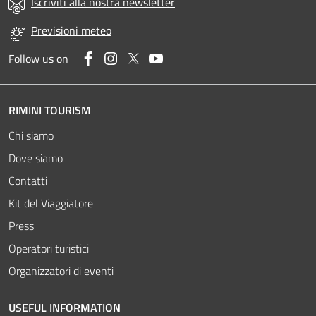
Iscriviti alla nostra newsletter
Previsioni meteo
Facebook
Instagram
Twitter
YouTube
Follow us on
RIMINI TOURISM
Chi siamo
Dove siamo
Contatti
Kit del Viaggiatore
Press
Operatori turistici
Organizzatori di eventi
USEFUL INFORMATION