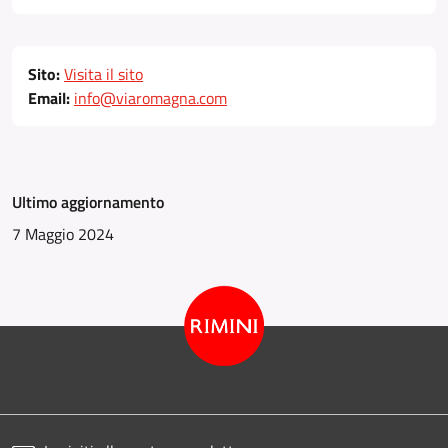
Sito:
Visita il sito
Email:
info@viaromagna.com
Ultimo aggiornamento
7 Maggio 2024