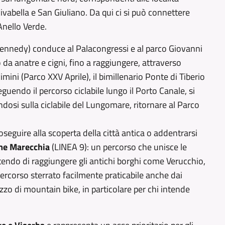
 Rivabella e San Giuliano. Da qui ci si può connettere
’Anello Verde.
ennedy) conduce al Palacongressi e al parco Giovanni
o da anatre e cigni, fino a raggiungere, attraverso
imini (Parco XXV Aprile), il bimillenario Ponte di Tiberio
eguendo il percorso ciclabile lungo il Porto Canale, si
dosi sulla ciclabile del Lungomare, ritornare al Parco
oseguire alla scoperta della città antica o addentrarsi
me Marecchia
(LINEA 9): un percorso che unisce le
ttendo di raggiungere gli antichi borghi come Verucchio,
percorso sterrato facilmente praticabile anche dai
zo di mountain bike, in particolare per chi intende
.