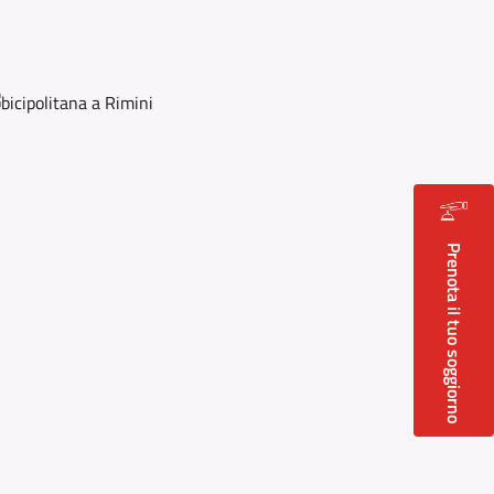
Prenota il tuo soggiorno