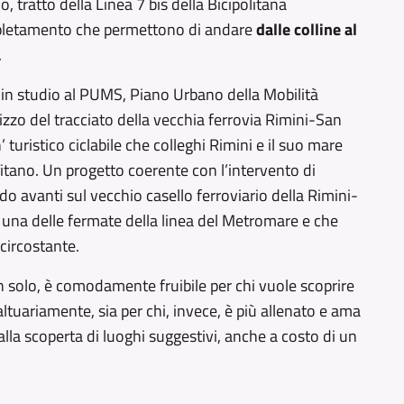
o, tratto della Linea 7 bis della Bicipolitana
ompletamento che permettono di andare
dalle colline al
.
a in studio al PUMS, Piano Urbano della Mobilità
ilizzo del tracciato della vecchia ferrovia Rimini-San
turistico ciclabile che colleghi Rimini e il suo mare
itano. Un progetto coerente con l’intervento di
o avanti sul vecchio casello ferroviario della Rimini-
 una delle fermate della linea del Metromare e che
 circostante.
on solo, è comodamente fruibile per chi vuole scoprire
 saltuariamente, sia per chi, invece, è più allenato e ama
alla scoperta di luoghi suggestivi, anche a costo di un