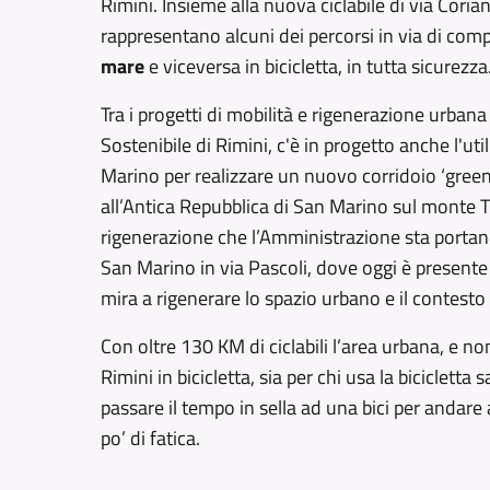
Rimini. Insieme alla nuova ciclabile di via Corian
rappresentano alcuni dei percorsi in via di c
mare
e viceversa in bicicletta, in tutta sicurezza
Tra i progetti di mobilità e rigenerazione urban
Sostenibile di Rimini, c'è in progetto anche l'ut
Marino per realizzare un nuovo corridoio ‘green’ 
all’Antica Repubblica di San Marino sul monte T
rigenerazione che l’Amministrazione sta portand
San Marino in via Pascoli, dove oggi è presente
mira a rigenerare lo spazio urbano e il contesto
Con oltre 130 KM di ciclabili l’area urbana, e n
Rimini in bicicletta, sia per chi usa la bicicletta
passare il tempo in sella ad una bici per andare 
po’ di fatica.