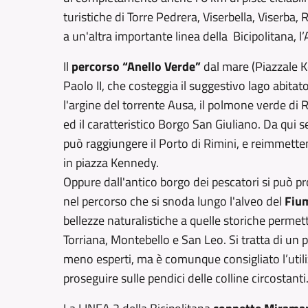
turistiche di Torre Pedrera, Viserbella, Viserba,
a un'altra importante linea della Bicipolitana, l
Il
percorso “Anello Verde”
dal mare (Piazzale K
Paolo II, che costeggia il suggestivo lago abitat
l'argine del torrente Ausa, il polmone verde di R
ed il caratteristico Borgo San Giuliano. Da qui s
può raggiungere il Porto di Rimini, e reimmetten
in piazza Kennedy.
Oppure dall'antico borgo dei pescatori si può pr
nel percorso che si snoda lungo l'alveo del
Fiu
bellezze naturalistiche a quelle storiche perme
Torriana, Montebello e San Leo. Si tratta di un 
meno esperti, ma è comunque consigliato l’utiliz
proseguire sulle pendici delle colline circostanti