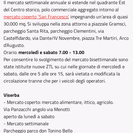
Il mercato settimanale annuale si estende nel quadrante Est
del Centro storico, polo commerciale aggregato intorno al
mercato coperto ‘San Francesco’
, impegnando un’area di quasi
30.000 mq. Si sviluppa nella zona attorno a piazzale Gramsci,
parcheggio Santa Rita, parcheggio Clementini, via
Castelfidardo, via Dante/IV Novembre, piazza Tre Martiri, Arco
d’Augusto.
Orario:
mercoledì e sabato 7.00 - 13.00
Per consentire lo svolgimento del mercato bisettimanale sono
state istituite nuove ZTL su cui nelle giornate di mercoledì e
sabato, dalle ore 5 alle ore 15, sarà vietata o modificata la
circolazione tranne che per i veicoli degli operatori.
Viserba
- Mercato coperto: mercato alimentare, ittico, agricolo.
Via Panzacchi angolo via Menotti
aperto da lunedì a sabato
- Mercato settimanale
Parcheggio parco don Tonino Bello