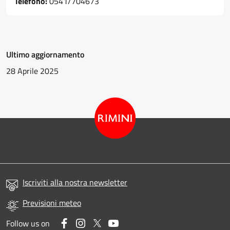
Telefono:
0541/704673
Ultimo aggiornamento
28 Aprile 2025
Iscriviti alla nostra newsletter
Previsioni meteo
Facebook
Instagram
Twitter
YouTube
Follow us on