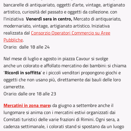
bancarelle di antiquariato, oggetti d'arte, vintage, artigianato
artistico, curiosità del passato e oggetti da collezione. con
l'iniziativa
Venerdì sera in centro,
Mercato di antiquariato,
modernariato, vintage, artigianato artistico. Iniziativa
realizzata dal
Consorzio Operatori Commercio su Aree
Pubbliche
.
Orario: dalle 18 alle 24
Nel mese di luglio e agosto in piazza Cavour si svolge
anche un colorato e affollato mercatino dei bambini: si chiama
‘
Ricordi in soffitta
’ e i piccoli venditori propongono giochi e
oggetti che non usano più, direttamente dai bauli delle loro
camerette.
Orario: dalle ore 18 alle 23
Mercatini in zona mare
:
da giugno a settembre anche il
lungomare si anima con i mercatini estivi organizzati dai
Comitati turistici delle varie frazioni di Rimini. Ogni sera, a
cadenza settimanale, i colorati stand si spostano da un luogo