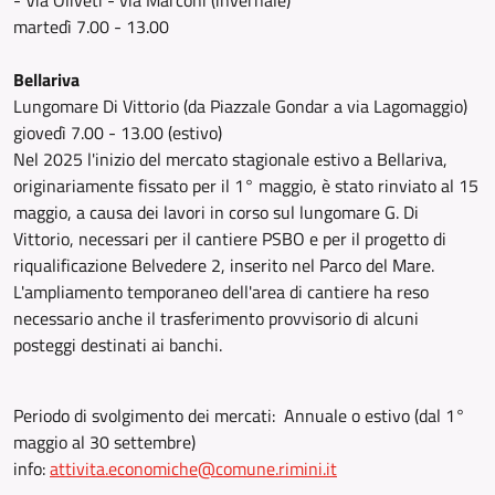
- Via Oliveti - via Marconi (invernale)
martedì 7.00 - 13.00
Bellariva
Lungomare Di Vittorio (da Piazzale Gondar a via Lagomaggio)
giovedì 7.00 - 13.00 (estivo)
Nel 2025 l'inizio del mercato stagionale estivo a Bellariva,
originariamente fissato per il 1° maggio, è stato rinviato al 15
maggio, a causa dei lavori in corso sul lungomare G. Di
Vittorio, necessari per il cantiere PSBO e per il progetto di
riqualificazione Belvedere 2, inserito nel Parco del Mare.
L'ampliamento temporaneo dell'area di cantiere ha reso
necessario anche il trasferimento provvisorio di alcuni
posteggi destinati ai banchi.
Periodo di svolgimento dei mercati: Annuale o estivo (dal 1°
maggio al 30 settembre)
info:
attivita.economiche@comune.rimini.it