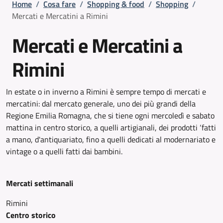
Briciole di pane
Home
/
Cosa fare
/
Shopping & food
/
Shopping
/
Mercati e Mercatini a Rimini
Mercati e Mercatini a
Rimini
In estate o in inverno a Rimini è sempre tempo di mercati e
mercatini: dal mercato generale, uno dei più grandi della
Regione Emilia Romagna, che si tiene ogni mercoledì e sabato
mattina in centro storico, a quelli artigianali, dei prodotti ‘fatti
a mano, d'antiquariato, fino a quelli dedicati al modernariato e
vintage o a quelli fatti dai bambini.
Mercati settimanali
Rimini
Centro storico