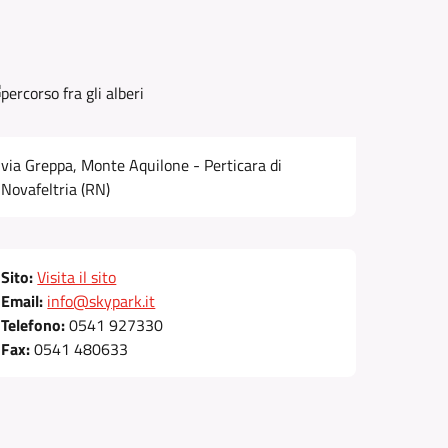
via Greppa, Monte Aquilone - Perticara di
Novafeltria (RN)
Sito:
Visita il sito
Email:
info@skypark.it
Telefono:
0541 927330
Fax:
0541 480633