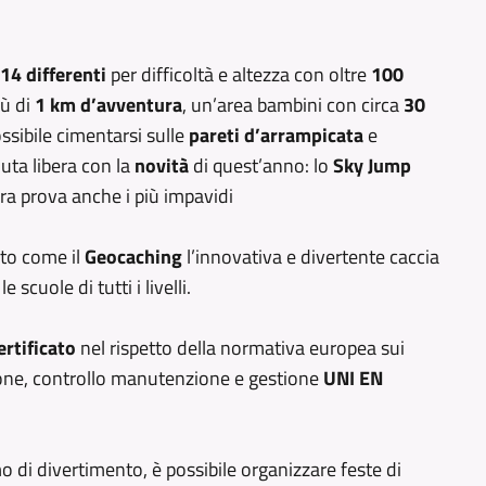
 14 differenti
per difficoltà e altezza con oltre
100
iù di
1 km d’avventura
, un’area bambini con circa
30
ossibile cimentarsi sulle
pareti d’arrampicata
e
uta libera con la
novità
di quest’anno: lo
Sky Jump
ra prova anche i più impavidi
nto come il
Geocaching
l’innovativa e divertente caccia
le scuole di tutti i livelli.
ertificato
nel rispetto della normativa europea sui
ione, controllo manutenzione e gestione
UNI EN
 di divertimento, è possibile organizzare feste di