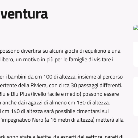
vventura
 possono divertirsi su alcuni giochi di equilibrio e una
libero, un motivo in più per le famiglie di visitare il
 per i bambini da cm 100 di altezza, insieme al percorso
rtente della Riviera, con circa 30 passaggi differenti.
 Blu e Blu Plus (livello facile e medio) possono essere
 ma anche dai ragazzi di almeno cm 130 di altezza.
i cm 140 di altezza sarà possibile cimentarsi sui
e l’impegnativo Nero (a 16 metri di altezza) metterà alla
rk sono state allestite, da esperti del settore, pareti di