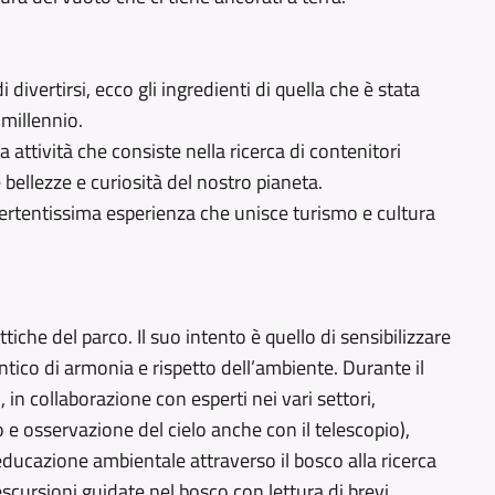
divertirsi, ecco gli ingredienti di quella che è stata
 millennio.
attività che consiste nella ricerca di contenitori
 bellezze e curiosità del nostro pianeta.
ivertentissima esperienza che unisce turismo e cultura
ttiche del parco. Il suo intento è quello di sensibilizzare
tico di armonia e rispetto dell’ambiente. Durante il
in collaborazione con esperti nei vari settori,
o e osservazione del cielo anche con il telescopio),
, educazione ambientale attraverso il bosco alla ricerca
, escursioni guidate nel bosco con lettura di brevi