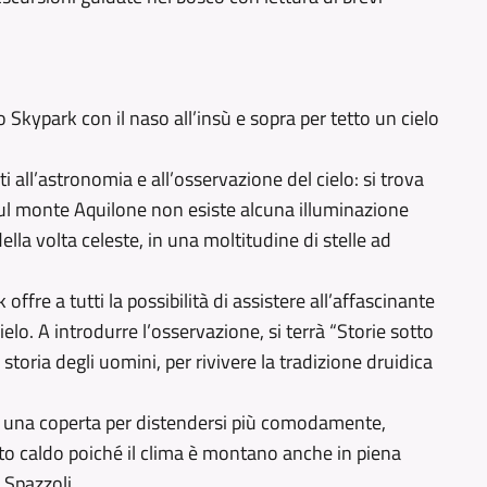
lo Skypark con il naso all’insù e sopra per tetto un cielo
i all’astronomia e all’osservazione del cielo: si trova
 sul monte Aquilone non esiste alcuna illuminazione
lla volta celeste, in una moltitudine di stelle ad
offre a tutti la possibilità di assistere all’affascinante
elo. A introdurre l’osservazione, si terrà “Storie sotto
a storia degli uomini, per rivivere la tradizione druidica
ia, una coperta per distendersi più comodamente,
to caldo poiché il clima è montano anche in piena
 Spazzoli.