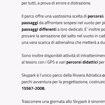
per tutti, a prova di errore e distrazione.
Il parco offre una vastissima scelta di
percorsi:
passaggi
da affrontare sospesi nel vuoto per p
passaggi differenti
a loro dedicati. E’ inoltre p
provare la sensazione del salto nel vuoto in cad
una vera scarica di adrenalina che metterà a du
Sono inoltre disponibili attività di intrattenime
al tesoro con i GPS e vari
percorsi didattici
per 
Skypark è l’unico parco della Riviera Adriatica
c
parchi avventura per la progettazione, costruz
15567-2008.
Trascorrere una giornata allo Skypark è sinonimo