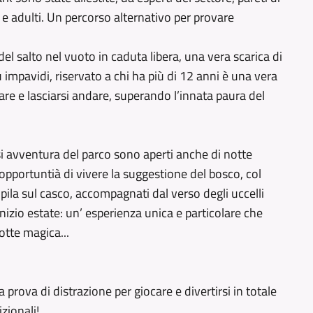
ni e adulti. Un percorso alternativo per provare
del salto nel vuoto in caduta libera, una vera scarica di
impavidi, riservato a chi ha più di 12 anni è una vera
ltare e lasciarsi andare, superando l’innata paura del
si avventura del parco sono aperti anche di notte
 opportuntià di vivere la suggestione del bosco, col
a pila sul casco, accompagnati dal verso degli uccelli
 a inizio estate: un’ esperienza unica e particolare che
otte magica...
prova di distrazione per giocare e divertirsi in totale
zionali!