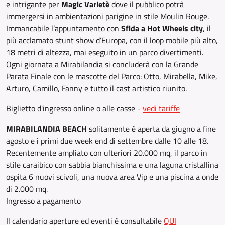
e intrigante per
Magic Varietè
dove il pubblico potrà
immergersi in ambientazioni parigine in stile Moulin Rouge.
Immancabile l’appuntamento con
Sfida a Hot Wheels city
, il
più acclamato stunt show d’Europa, con il loop mobile più alto,
18 metri di altezza, mai eseguito in un parco divertimenti.
Ogni giornata a Mirabilandia si concluderà con la Grande
Parata Finale con le mascotte del Parco: Otto, Mirabella, Mike,
Arturo, Camillo, Fanny e tutto il cast artistico riunito.
Biglietto d'ingresso online o alle casse -
vedi tariffe
MIRABILANDIA BEACH
solitamente è aperta da giugno a fine
agosto e i primi due week end di settembre dalle 10 alle 18.
Recentemente ampliato con ulteriori 20.000 mq, il parco in
stile caraibico con sabbia bianchissima e una laguna cristallina
ospita 6 nuovi scivoli, una nuova area Vip e una piscina a onde
di 2.000 mq.
Ingresso a pagamento
Il calendario aperture ed eventi è consultabile
QUI